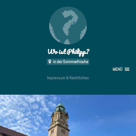
Wo ist Philipp?
in der Sommerfrische
MENÜ
Impressum & Rechtliches