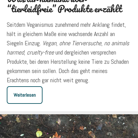
“tierleidfreie” Produkte erzählt
Seitdem Veganismus zunehmend mehr Anklang findet,
hält in gleichem Maße eine wachsende Anzahl an
Siegeln Einzug.
Vegan
,
ohne Tierversuche
,
no animals
harmed
,
cruelty-free
und dergleichen versprechen
Produkte, bei deren Herstellung keine Tiere zu Schaden
gekommen sein sollen. Doch das geht meines
Erachtens noch gar nicht weit genug.
Weiterlesen