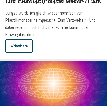
Am Ende ist Plastik immer Müll
Jüngst wurde ich gleich wieder mehrfach vom
Plastikmonster heimgesucht. Zum Verzweifeln! Und
dabei rede ich noch nicht mal vom herkömmlichen
Einwegplastikmüll…
Weiterlesen