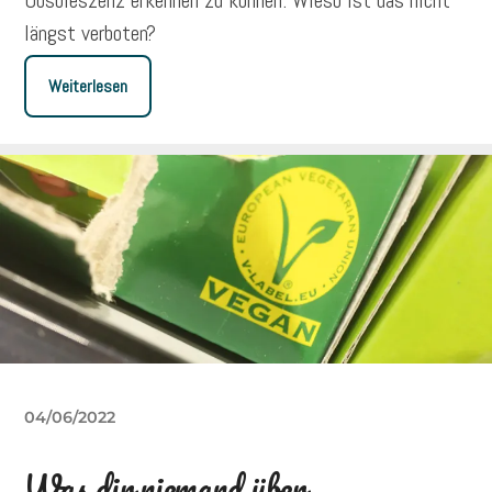
Obsoleszenz erkennen zu können. Wieso ist das nicht
längst verboten?
Weiterlesen
04/06/2022
Was dir niemand über