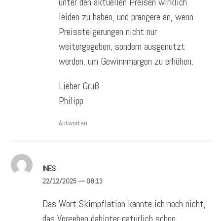
unter den aktuellen Preisen wirklich
leiden zu haben, und prangere an, wenn
Preissteigerungen nicht nur
weitergegeben, sondern ausgenutzt
werden, um Gewinnmargen zu erhöhen.
Lieber Gruß
Philipp
Antworten
INES
22/12/2025
— 08:13
Das Wort Skimpflation kannte ich noch nicht,
das Vorgehen dahinter natürlich schon.