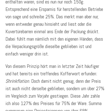
enthalten waren, sind es nun nur noch 150g.
Entsprechend eine Ersparnis für herstellenden Betriebe
von sage und schreibe 25%. Das merkt man aber nur,
wenn entweder genau hinsieht und liest oder die
Kuvertürebarren einmal ans Ende der Packung drückt.
Dabei fühlt man nämlich mit den eigenen Händen, dass
die Verpackungsgröße dieselbe geblieben ist und
einfach weniger drin ist.
Von diesem Prinzip hört man in letzter Zeit häufiger
und hat bereits ein treffendes Kofferwort erfunden:
Shrinkflation
. Doch damit nicht genug, denn der Preis
ist auch nicht derselbe geblieben, sondern um über 27%
im Vergleich zum Vorjahr gestiegen. Diese Jahr zahle
ich also 127% des Preises für 75% der Ware. Summa
summarum eine Preissteigerung von über 69%.