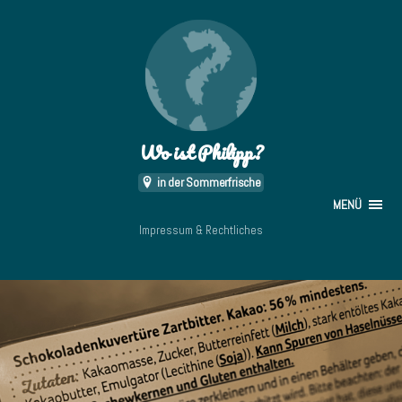
Wo ist Philipp?
in der Sommerfrische
MENÜ
Impressum & Rechtliches