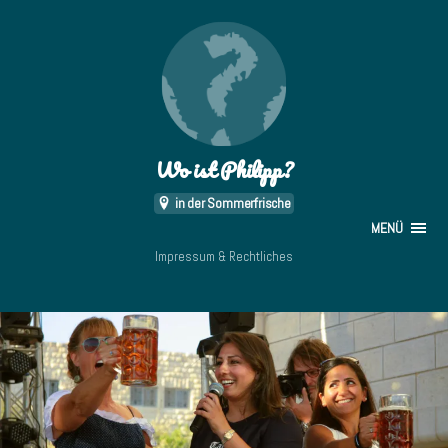
Wo ist Philipp?
in der Sommerfrische
MENÜ
Impressum & Rechtliches