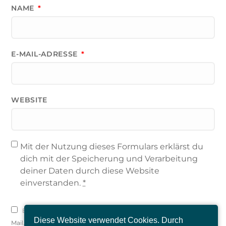
NAME
*
E-MAIL-ADRESSE
*
WEBSITE
Mit der Nutzung dieses Formulars erklärst du
dich mit der Speicherung und Verarbeitung
deiner Daten durch diese Website
einverstanden.
*
Benachrichtige mich über nachfolgende Kommentare via E-
Diese Website verwendet Cookies. Durch
Mail.