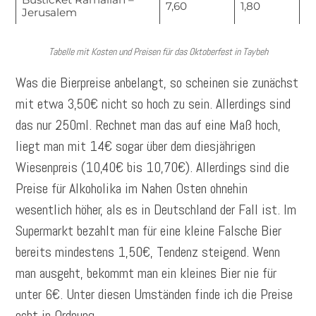
7,60
1,80
Jerusalem
Tabelle mit Kosten und Preisen für das Oktoberfest in Taybeh
Was die Bierpreise anbelangt, so scheinen sie zunächst
mit etwa 3,50€ nicht so hoch zu sein. Allerdings sind
das nur 250ml. Rechnet man das auf eine Maß hoch,
liegt man mit 14€ sogar über dem diesjährigen
Wiesenpreis (10,40€ bis 10,70€). Allerdings sind die
Preise für Alkoholika im Nahen Osten ohnehin
wesentlich höher, als es in Deutschland der Fall ist. Im
Supermarkt bezahlt man für eine kleine Falsche Bier
bereits mindestens 1,50€, Tendenz steigend. Wenn
man ausgeht, bekommt man ein kleines Bier nie für
unter 6€. Unter diesen Umständen finde ich die Preise
echt in Ordnung.