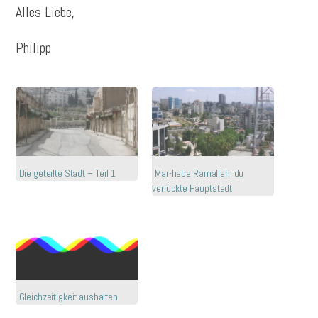
Alles Liebe,
Philipp
Die geteilte Stadt – Teil 1
Mar-haba Ramallah, du
verrückte Hauptstadt
Gleichzeitigkeit aushalten