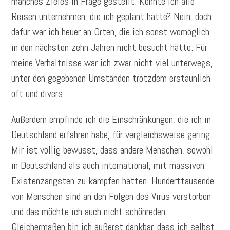
manches Zieles in Frage gestellt. Konnte ich alle
Reisen unternehmen, die ich geplant hatte? Nein, doch
dafür war ich heuer an Orten, die ich sonst womöglich
in den nächsten zehn Jahren nicht besucht hätte. Für
meine Verhältnisse war ich zwar nicht viel unterwegs,
unter den gegebenen Umständen trotzdem erstaunlich
oft und divers.
Außerdem empfinde ich die Einschränkungen, die ich in
Deutschland erfahren habe, für vergleichsweise gering.
Mir ist völlig bewusst, dass andere Menschen, sowohl
in Deutschland als auch international, mit massiven
Existenzängsten zu kämpfen hatten. Hunderttausende
von Menschen sind an den Folgen des Virus verstorben
und das möchte ich auch nicht schönreden.
Gleichermaßen bin ich äußerst dankbar, dass ich selbst