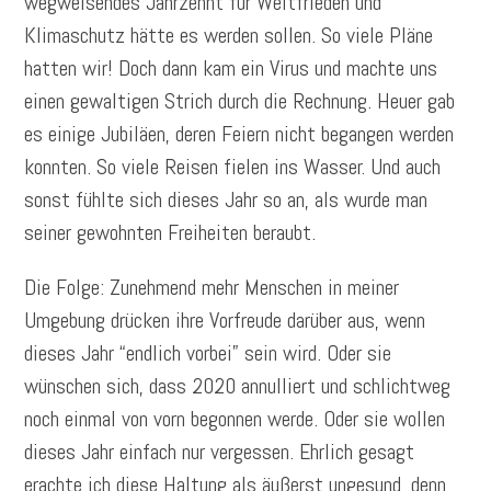
wegweisendes Jahrzehnt für Weltfrieden und
Klimaschutz hätte es werden sollen. So viele Pläne
hatten wir! Doch dann kam ein Virus und machte uns
einen gewaltigen Strich durch die Rechnung. Heuer gab
es einige Jubiläen, deren Feiern nicht begangen werden
konnten. So viele Reisen fielen ins Wasser. Und auch
sonst fühlte sich dieses Jahr so an, als wurde man
seiner gewohnten Freiheiten beraubt.
Die Folge: Zunehmend mehr Menschen in meiner
Umgebung drücken ihre Vorfreude darüber aus, wenn
dieses Jahr “endlich vorbei” sein wird. Oder sie
wünschen sich, dass 2020 annulliert und schlichtweg
noch einmal von vorn begonnen werde. Oder sie wollen
dieses Jahr einfach nur vergessen. Ehrlich gesagt
erachte ich diese Haltung als äußerst ungesund, denn