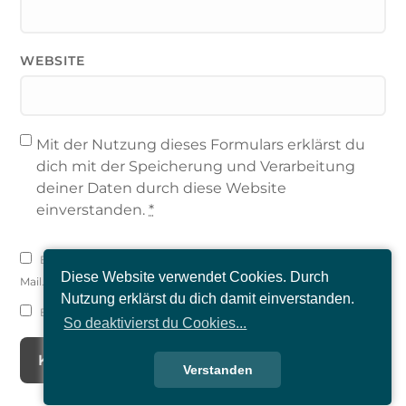
WEBSITE
Mit der Nutzung dieses Formulars erklärst du
dich mit der Speicherung und Verarbeitung
deiner Daten durch diese Website
einverstanden.
*
Benachrichtige mich über nachfolgende Kommentare via E-
Diese Website verwendet Cookies. Durch
Mail.
Nutzung erklärst du dich damit einverstanden.
Benachrichtige mich über neue Beiträge via E-Mail.
So deaktivierst du Cookies...
Verstanden