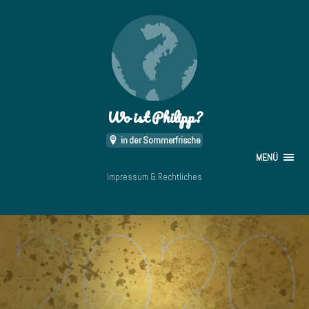
Wo ist Philipp?
in der Sommerfrische
MENÜ
Impressum & Rechtliches