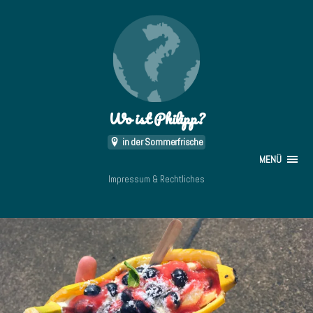
Wo ist Philipp?
in der Sommerfrische
MENÜ
Impressum & Rechtliches