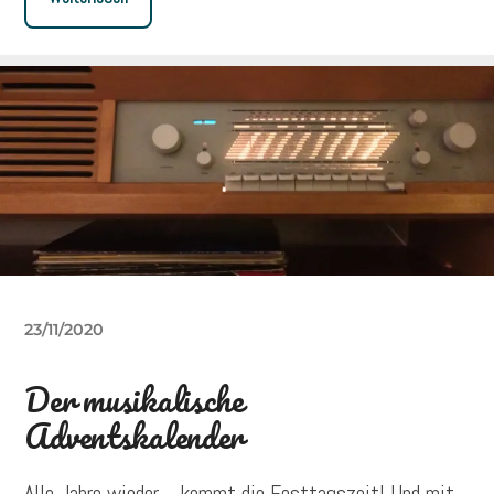
23/11/2020
Der musikalische
Adventskalender
Alle Jahre wieder… kommt die Festtagszeit! Und mit