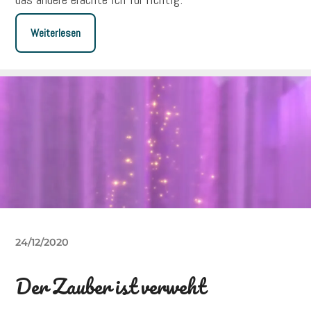
Weiterlesen
24/12/2020
Der Zauber ist verweht