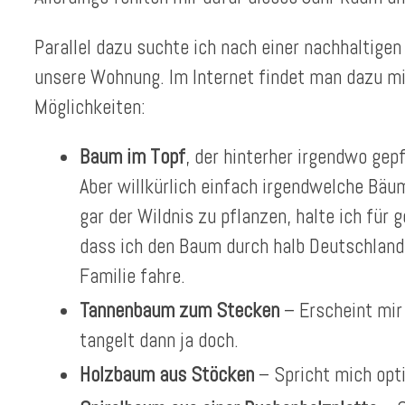
Parallel dazu suchte ich nach einer nachhaltige
unsere Wohnung. Im Internet findet man dazu mi
Möglichkeiten:
Baum im Topf
, der hinterher irgendwo gep
Aber willkürlich einfach irgendwelche Bäu
gar der Wildnis zu pflanzen, halte ich für
dass ich den Baum durch halb Deutschlan
Familie fahre.
Tannenbaum zum Stecken
– Erscheint mir 
tangelt dann ja doch.
Holzbaum aus Stöcken
– Spricht mich opti