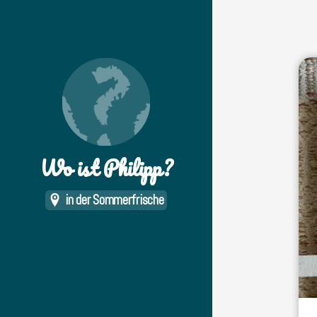
Wo ist Philipp?
in der Sommerfrische