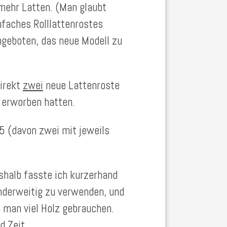
mehr Latten. (Man glaubt
infaches Rolllattenrostes
ngeboten, das neue Modell zu
direkt
zwei
neue Lattenroste
i erworben hatten.
5 (davon zwei mit jeweils
shalb fasste ich kurzerhand
anderweitig zu verwenden, und
n man viel Holz gebrauchen.
d Zeit.