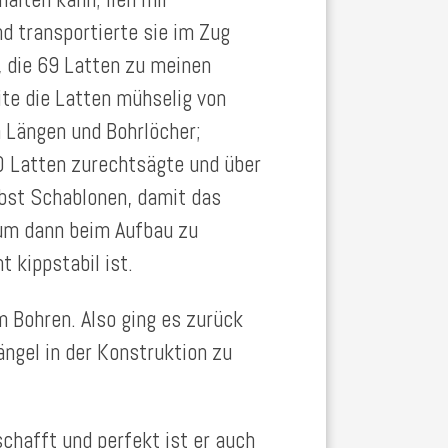
d transportierte sie im Zug
, die 69 Latten zu meinen
ite die Latten mühselig von
n Längen und Bohrlöcher;
0 Latten zurechtsägte und über
bst Schablonen, damit das
 um dann beim Aufbau zu
 kippstabil ist.
m Bohren. Also ging es zurück
ngel in der Konstruktion zu
chafft und perfekt ist er auch