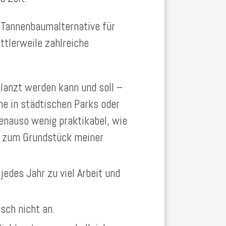
n Tannenbaumalternative für
ttlerweile zahlreiche
flanzt werden kann und soll –
me in städtischen Parks oder
 genauso wenig praktikabel, wie
d zum Grundstück meiner
jedes Jahr zu viel Arbeit und
sch nicht an.