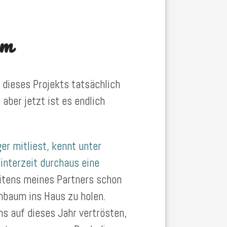
um
 dieses Projekts tatsächlich
 aber jetzt ist es endlich
er mitliest, kennt unter
nterzeit durchaus eine
itens meines Partners schon
nbaum ins Haus zu holen.
s auf dieses Jahr vertrösten,