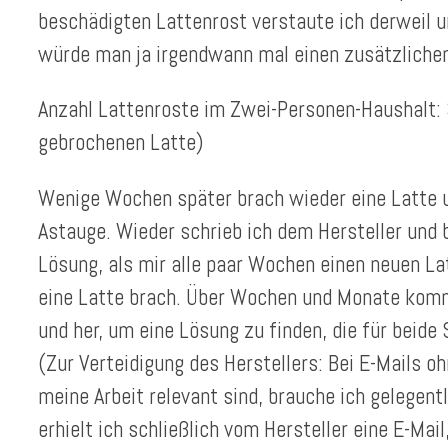
beschädigten Lattenrost verstaute ich derweil u
würde man ja irgendwann mal einen zusätzlichen
Anzahl Lattenroste im Zwei-Personen-Haushalt: 3
gebrochenen Latte)
Wenige Wochen später brach wieder eine Latte 
Astauge. Wieder schrieb ich dem Hersteller und 
Lösung, als mir alle paar Wochen einen neuen L
eine Latte brach. Über Wochen und Monate kommu
und her, um eine Lösung zu finden, die für beide
(Zur Verteidigung des Herstellers: Bei E-Mails oh
meine Arbeit relevant sind, brauche ich gelegent
erhielt ich schließlich vom Hersteller eine E-Mail