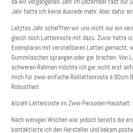
da wir vergangenes Jahr im Dezember fast nur 
Jahr hatte ich keine Ausrede mehr. Aber dafür ein
Letztes Jahr schafften wir uns nicht nur ein ver
gleich noch Lattenroste mit dazu. Zuvor hatte i
Exemplaren mit verstellbaren Latten gemacht, we
Gummilaschen sprangen oder gar brachen. Von L
schweren Rahmen möchte ich gar nicht erst anf
mich für zwei einfache Rolllattenroste á 90cm B
Robustheit.
Anzahl Lattenroste im Zwei-Personen-Haushalt:
Nach wenigen Wochen war jedoch bereits die ers
kontaktierte ich den Hersteller und bekam post