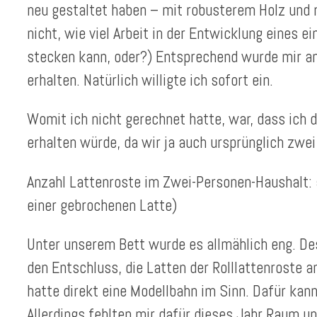
neu gestaltet haben – mit robusterem Holz und 
nicht, wie viel Arbeit in der Entwicklung eines e
stecken kann, oder?) Entsprechend wurde mir a
erhalten. Natürlich willigte ich sofort ein.
Womit ich nicht gerechnet hatte, war, dass ich 
erhalten würde, da wir ja auch ursprünglich zwe
Anzahl Lattenroste im Zwei-Personen-Haushalt: 
einer gebrochenen Latte)
Unter unserem Bett wurde es allmählich eng. De
den Entschluss, die Latten der Rolllattenroste 
hatte direkt eine Modellbahn im Sinn. Dafür kan
Allerdings fehlten mir dafür dieses Jahr Raum un