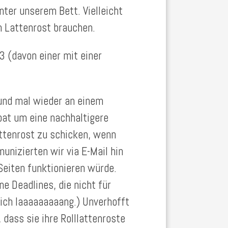
nter unserem Bett. Vielleicht
 Lattenrost brauchen.
 (davon einer mit einer
und mal wieder an einem
bat um eine nachhaltigere
attenrost zu schicken, wenn
nizierten wir via E-Mail hin
 Seiten funktionieren würde.
ne Deadlines, die nicht für
lich laaaaaaaaang.) Unverhofft
, dass sie ihre Rolllattenroste