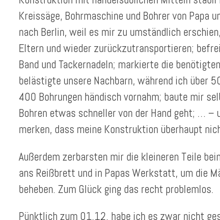
Kreissäge, Bohrmaschine und Bohrer von Papa un
nach Berlin, weil es mir zu umständlich erschien
Eltern und wieder zurückzutransportieren; befre
Band und Tackernadeln; markierte die benötigte
belästigte unsere Nachbarn, während ich über 5
400 Bohrungen händisch vornahm; baute mir sel
Bohren etwas schneller von der Hand geht; … –
merken, dass meine Konstruktion überhaupt nicht
Außerdem zerbarsten mir die kleineren Teile bei
ans Reißbrett und in Papas Werkstatt, um die Mä
beheben. Zum Glück ging das recht problemlos.
Pünktlich zum 01.12. habe ich es zwar nicht ges