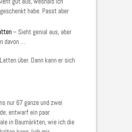
ieht gut aus, weshalb ich
 geschenkt habe. Passt aber
atten
– Sieht genial aus, aber
en davon …
 Latten über. Dann kann er sich
ens nur 67 ganze und zwei
de; entwarf ein paar
ale in Baumärkten, wie ich die
halten kann; lieh mir