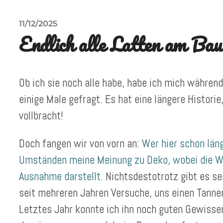
11/12/2025
Endlich alle Latten am Ba
Ob ich sie noch alle habe, habe ich mich während
einige Male gefragt. Es hat eine längere Historie,
vollbracht!
Doch fangen wir von vorn an:
Wer hier schon läng
Umständen meine Meinung zu Deko, wobei die Wi
Ausnahme darstellt.
Nichtsdestotrotz gibt es se
seit mehreren Jahren Versuche, uns einen Tanne
Letztes Jahr konnte ich ihn noch guten Gewissen