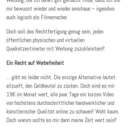
Werbung, die ich derart gut gemacht finde, dass ich sie
mir bewusst wieder und wieder anschaue – irgendwo
auch logisch als Filmemacher.
Doch soll das Rechtfertigung genug sein, jeden
öffentlichen physischen und virtuellen
Quadratzentimeter mit Werbung zuzukleistern?
Ein Recht auf Werbefreiheit
… gibt es leider nicht. Die einzige Alternative lautet
allzuoft, den Geldbeutel zu zücken. Doch sind es mir
19€ im Monat wert, alle paar Tage ein kurzes Video
von höchstens durchschnittlicher handwerklicher und
künstlerischer Qualität online zu schauen? Wohl kaum.
Doch warum sollte es mir dann meine Zeit wert sein?