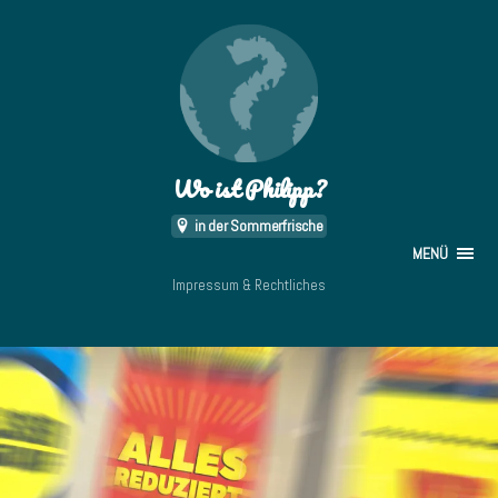
Wo ist Philipp?
in der Sommerfrische
MENÜ
Impressum & Rechtliches