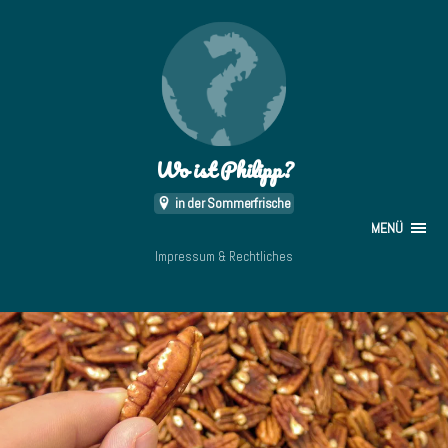
Wo ist Philipp?
in der Sommerfrische
MENÜ
Impressum & Rechtliches