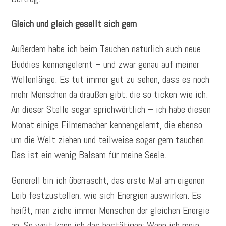
Gleich und gleich gesellt sich gern
Außerdem habe ich beim Tauchen natürlich auch neue
Buddies kennengelernt – und zwar genau auf meiner
Wellenlänge. Es tut immer gut zu sehen, dass es noch
mehr Menschen da draußen gibt, die so ticken wie ich.
An dieser Stelle sogar sprichwörtlich – ich habe diesen
Monat einige Filmemacher kennengelernt, die ebenso
um die Welt ziehen und teilweise sogar gern tauchen.
Das ist ein wenig Balsam für meine Seele.
Generell bin ich überrascht, das erste Mal am eigenen
Leib festzustellen, wie sich Energien auswirken. Es
heißt, man ziehe immer Menschen der gleichen Energie
an. So weit kann ich das bestätigen: Wenn ich mein