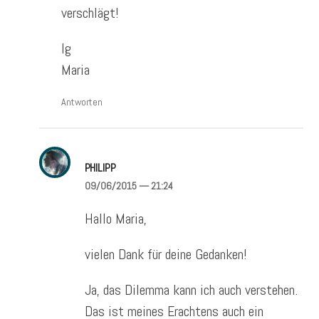
verschlägt!
lg
Maria
Antworten
PHILIPP
09/06/2015
— 21:24
Hallo Maria,
vielen Dank für deine Gedanken!
Ja, das Dilemma kann ich auch verstehen.
Das ist meines Erachtens auch ein