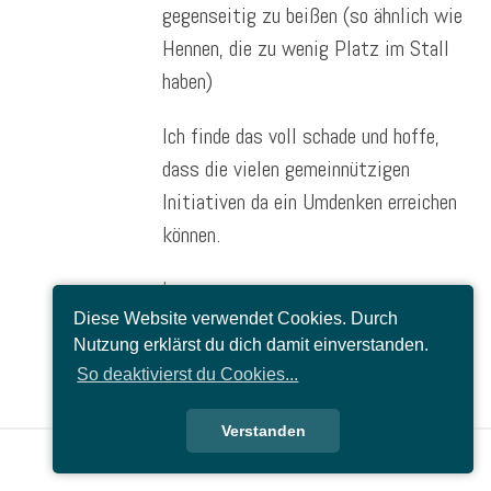
gegenseitig zu beißen (so ähnlich wie
Hennen, die zu wenig Platz im Stall
haben)
Ich finde das voll schade und hoffe,
dass die vielen gemeinnützigen
Initiativen da ein Umdenken erreichen
können.
lg
Maria
Diese Website verwendet Cookies. Durch
Nutzung erklärst du dich damit einverstanden.
Antworten
So deaktivierst du Cookies...
Verstanden