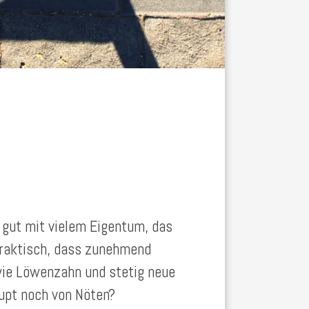
 gut mit vielem Eigentum, das
praktisch, dass zunehmend
ie Löwenzahn und stetig neue
aupt noch von Nöten?