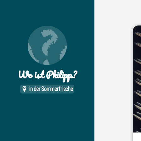
Wo ist Philipp?
in der Sommerfrische