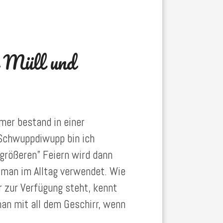
n Müll und
mer bestand in einer
. Schwuppdiwupp bin ich
größeren” Feiern wird dann
s man im Alltag verwendet. Wie
 zur Verfügung steht, kennt
n mit all dem Geschirr, wenn