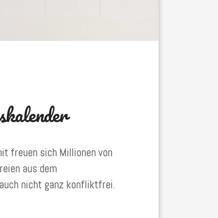
skalender
it freuen sich Millionen von
ereien aus dem
uch nicht ganz konfliktfrei.