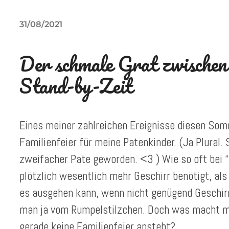
31/08/2021
Der schmale Grat zwische
Stand-by-Zeit
Eines meiner zahlreichen Ereignisse diesen Som
Familienfeier für meine Patenkinder. (Ja Plural
zweifacher Pate geworden. <3 ) Wie so oft bei “
plötzlich wesentlich mehr Geschirr benötigt, al
es ausgehen kann, wenn nicht genügend Geschirr
man ja vom Rumpelstilzchen. Doch was macht ma
gerade keine Familienfeier ansteht?