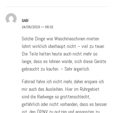
GABI
24/06/2019
— 06:32
Solche Dinge wie Waschmaschinen mieten
lohnt wirklich überhaupt nicht – viel zu teuer.
Die Teile halten heute auch nicht mehr so
lange, dass es lohnen würde, sich diese Geräte
gebraucht zu kaufen. – Sehr ärgerlich.
Fahrrad fahre ich nicht mehr, daher erspare ich
mir auch das Ausleihen. Hier im Ruhrgebiet
sind die Radwege so grottenschlecht,
gefährlich oder nicht vorhanden, dass es besser
ist, den ÖPNV zu nutzen und ansonsten zu