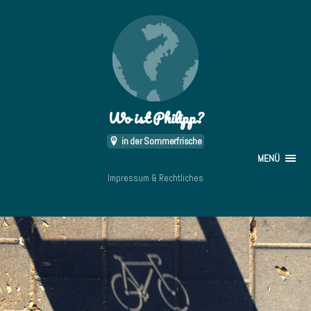
Wo ist Philipp?
in der Sommerfrische
MENÜ
Impressum & Rechtliches