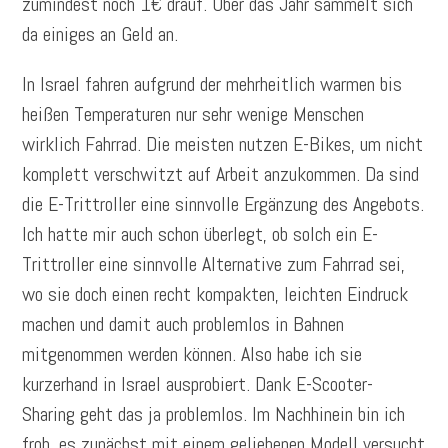
zumindest noch 1€ drauf. Über das Jahr sammelt sich
da einiges an Geld an.
In Israel fahren aufgrund der mehrheitlich warmen bis
heißen Temperaturen nur sehr wenige Menschen
wirklich Fahrrad. Die meisten nutzen E-Bikes, um nicht
komplett verschwitzt auf Arbeit anzukommen. Da sind
die E-Trittroller eine sinnvolle Ergänzung des Angebots.
Ich hatte mir auch schon überlegt, ob solch ein E-
Trittroller eine sinnvolle Alternative zum Fahrrad sei,
wo sie doch einen recht kompakten, leichten Eindruck
machen und damit auch problemlos in Bahnen
mitgenommen werden können. Also habe ich sie
kurzerhand in Israel ausprobiert. Dank E-Scooter-
Sharing geht das ja problemlos. Im Nachhinein bin ich
froh, es zunächst mit einem geliehenen Modell versucht