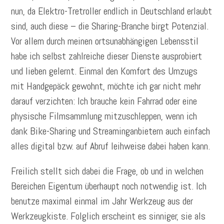
nun, da Elektro-Tretroller endlich in Deutschland erlaubt
sind, auch diese – die Sharing-Branche birgt Potenzial.
Vor allem durch meinen ortsunabhängigen Lebensstil
habe ich selbst zahlreiche dieser Dienste ausprobiert
und lieben gelernt. Einmal den Komfort des Umzugs
mit Handgepäck gewohnt, möchte ich gar nicht mehr
darauf verzichten: Ich brauche kein Fahrrad oder eine
physische Filmsammlung mitzuschleppen, wenn ich
dank Bike-Sharing und Streaminganbietern auch einfach
alles digital bzw. auf Abruf leihweise dabei haben kann.
Freilich stellt sich dabei die Frage, ob und in welchen
Bereichen Eigentum überhaupt noch notwendig ist. Ich
benutze maximal einmal im Jahr Werkzeug aus der
Werkzeugkiste. Folglich erscheint es sinniger, sie als