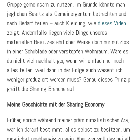
Gruppe gemeinsam zu nutzen. Im Grunde könnte man
jeglichen Besitz als Gemeineigentum betrachten und
nach Bedarf teilen – auch Kleidung, wie
dieses Video
zeigt. Andernfalls liegen viele Dinge unseres
materiellen Besitzes ehrlicher Weise doch nur nutzlos
in einer Schublade oder verstopfen Wohnraum. Wäre es
da nicht viel nachhaltiger, wenn wir einfach nur noch
alles teilen, weil dann in der Folge auch wesentlich
weniger produziert werden muss? Genau dieses Prinzip
greift die Sharing-Branche auf.
Meine Geschichte mit der Sharing Economy
Früher, sprich während meiner präminimalistischen Ära,
war ich darauf bestimmt, alles selbst zu besitzen, um
möglichst unabhängig zu sein. Aber wer soll das bei all