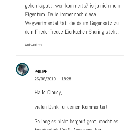
gehen kaputt, wen kümmerts? is ja nich mein
Eigentum. Da is immer noch diese
Wegwerfmentalität, die da im Gegensatz zu
dem Friede-Freude-Eierkuchen-Sharing steht.
Antworten
PHILIPP
26/06/2019
— 18:28
Hallo Cloudy,
vielen Dank für deinen Kommentar!
So lang es nicht bergauf geht, macht es
tatsächlich Spaß. Aber dann, bei