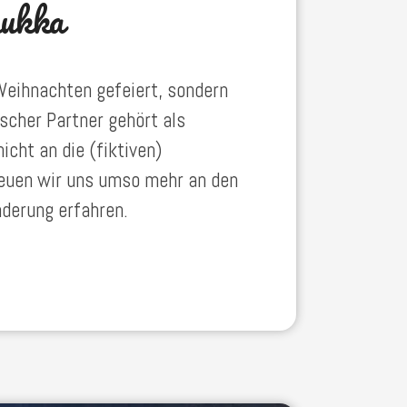
nukka
 Weihnachten gefeiert, sondern
scher Partner gehört als
icht an die (fiktiven)
reuen wir uns umso mehr an den
nderung erfahren.