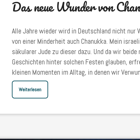
Das neue Wunder von Cha
Alle Jahre wieder wird in Deutschland nicht nur
von einer Minderheit auch Chanukka. Mein israeli
säkularer Jude zu dieser dazu. Und da wir beide n
Geschichten hinter solchen Festen glauben, erf
kleinen Momenten im Alltag, in denen wir Verwu
Weiterlesen