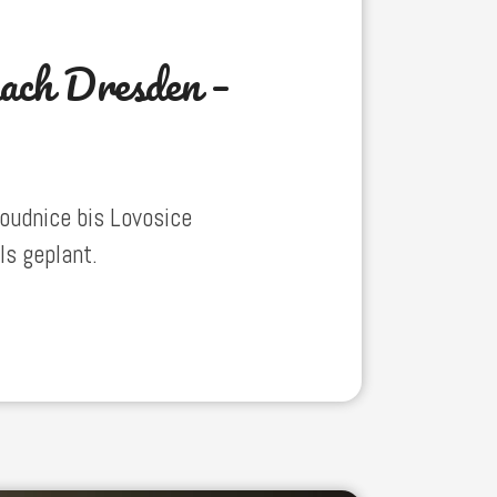
ach Dresden –
Roudnice bis Lovosice
ls geplant.