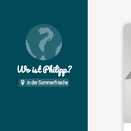
Wo ist Philipp?
in der Sommerfrische