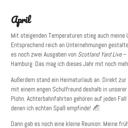
April
Mit steigenden Temperaturen stieg auch meine
Entsprechend reich an Unternehmungen gestaltet
es noch zwei Ausgaben von
Scotland Yard Live
– 
Hamburg. Das mag ich dieses Jahr mit noch meh
Außerdem stand ein Heimaturlaub an. Direkt zur 
mit einem engen Schulfreund deshalb in unserer 
Plohn. Achterbahnfahrten gehören auf jeden Fall 
denen ich echten Spaß empfinde!
Dann gab es noch eine kleine Reunion: Meine fr