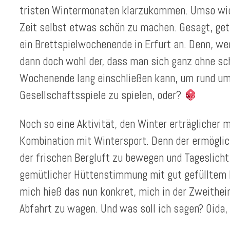
tristen Wintermonaten klarzukommen. Umso wicht
Zeit selbst etwas schön zu machen. Gesagt, get
ein Brettspielwochenende in Erfurt an. Denn, wen
dann doch wohl der, dass man sich ganz ohne sc
Wochenende lang einschließen kann, um rund u
Gesellschaftsspiele zu spielen, oder?
Noch so eine Aktivität, den Winter erträglicher m
Kombination mit Wintersport. Denn der ermöglic
der frischen Bergluft zu bewegen und Tageslich
gemütlicher Hüttenstimmung mit gut gefüllte
mich hieß das nun konkret, mich in der Zweithei
Abfahrt zu wagen. Und was soll ich sagen? Oida,