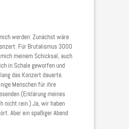
 mich werden: Zunächst wäre
Konzert. Für Brutalismus 3000
 mich meinem Schicksal, auch
 ich in Schale geworfen und
lang das Konzert dauerte.
inige Menschen für ihre
esenden (Erklärung meines
 nicht rein.) Ja, wir haben
ört. Aber ein spaßiger Abend