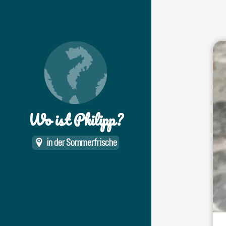
Wo ist Philipp?
in der Sommerfrische