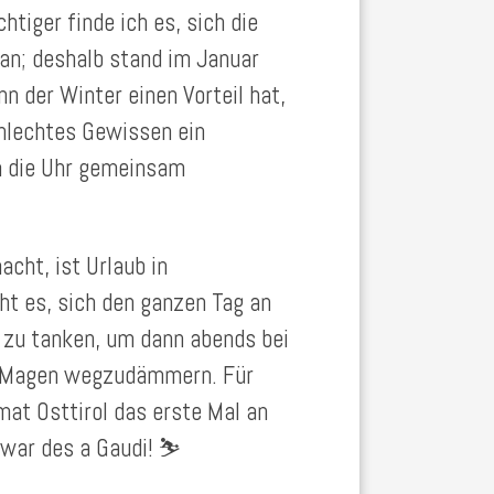
iger finde ich es, sich die
an; deshalb stand im Januar
n der Winter einen Vorteil hat,
hlechtes Gewissen ein
m die Uhr gemeinsam
acht, ist Urlaub in
ht es, sich den ganzen Tag an
t zu tanken, um dann abends bei
m Magen wegzudämmern. Für
mat Osttirol das erste Mal an
 war des a Gaudi! ⛷