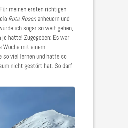
ür meinen ersten richtigen
vela
Rote Rosen
anheuern und
 würde ich sogar so weit gehen,
h je hatte! Zugegeben: Es war
de Woche mit einem
 so viel lernen und hatte so
sum nicht gestört hat. So darf