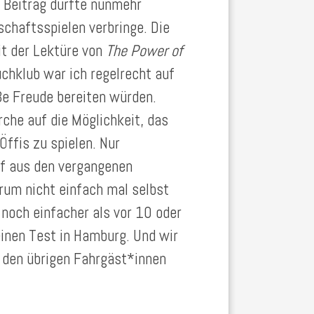
 Beitrag dürfte nunmehr
schaftsspielen verbringe. Die
t der Lektüre von
The Power of
chklub war ich regelrecht auf
ße Freude bereiten würden.
rche auf die Möglichkeit, das
ffis zu spielen. Nur
f aus den vergangenen
rum nicht einfach mal selbst
noch einfacher als vor 10 oder
einen Test in Hamburg. Und wir
 den übrigen Fahrgäst*innen