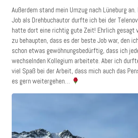
Außerdem stand mein Umzug nach Lüneburg an. F
Job als Drehbuchautor durfte ich bei der Teleno
hatte dort eine richtig gute Zeit! Ehrlich gesagt
zu behaupten, dass es der beste Job war, den ic
schon etwas gewöhnungsbedürftig, dass ich je
wechselnden Kollegium arbeitete. Aber ich durfte
viel Spaß bei der Arbeit, dass mich auch das Pen
es gern weitergehen…