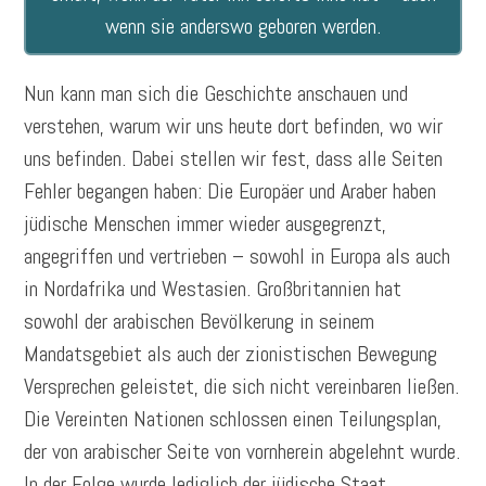
wenn sie anderswo geboren werden.
Nun kann man sich die Geschichte anschauen und
verstehen, warum wir uns heute dort befinden, wo wir
uns befinden. Dabei stellen wir fest, dass alle Seiten
Fehler begangen haben: Die Europäer und Araber haben
jüdische Menschen immer wieder ausgegrenzt,
angegriffen und vertrieben – sowohl in Europa als auch
in Nordafrika und Westasien. Großbritannien hat
sowohl der arabischen Bevölkerung in seinem
Mandatsgebiet als auch der zionistischen Bewegung
Versprechen geleistet, die sich nicht vereinbaren ließen.
Die Vereinten Nationen schlossen einen Teilungsplan,
der von arabischer Seite von vornherein abgelehnt wurde.
In der Folge wurde lediglich der jüdische Staat