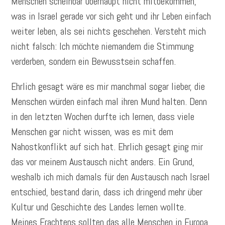
Menschen scheinbar überhaupt nicht mitbekommen,
was in Israel gerade vor sich geht und ihr Leben einfach
weiter leben, als sei nichts geschehen. Versteht mich
nicht falsch: Ich möchte niemandem die Stimmung
verderben, sondern ein Bewusstsein schaffen.
Ehrlich gesagt wäre es mir manchmal sogar lieber, die
Menschen würden einfach mal ihren Mund halten. Denn
in den letzten Wochen durfte ich lernen, dass viele
Menschen gar nicht wissen, was es mit dem
Nahostkonflikt auf sich hat. Ehrlich gesagt ging mir
das vor meinem Austausch nicht anders. Ein Grund,
weshalb ich mich damals für den Austausch nach Israel
entschied, bestand darin, dass ich dringend mehr über
Kultur und Geschichte des Landes lernen wollte.
Meines Erachtens sollten das alle Menschen in Europa,