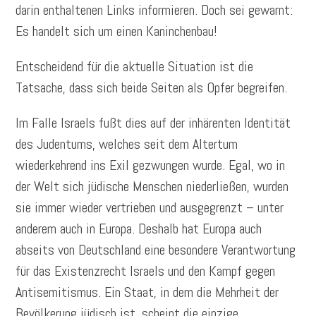
darin enthaltenen Links informieren. Doch sei gewarnt:
Es handelt sich um einen Kaninchenbau!
Entscheidend für die aktuelle Situation ist die
Tatsache, dass sich beide Seiten als Opfer begreifen.
Im Falle Israels fußt dies auf der inhärenten Identität
des Judentums, welches seit dem Altertum
wiederkehrend ins Exil gezwungen wurde. Egal, wo in
der Welt sich jüdische Menschen niederließen, wurden
sie immer wieder vertrieben und ausgegrenzt – unter
anderem auch in Europa. Deshalb hat Europa auch
abseits von Deutschland eine besondere Verantwortung
für das Existenzrecht Israels und den Kampf gegen
Antisemitismus. Ein Staat, in dem die Mehrheit der
Bevölkerung jüdisch ist, scheint die einzige