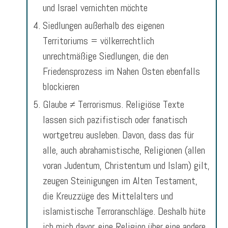
und Israel vernichten möchte
Siedlungen außerhalb des eigenen
Territoriums = völkerrechtlich
unrechtmäßige Siedlungen, die den
Friedensprozess im Nahen Osten ebenfalls
blockieren
Glaube ≠ Terrorismus. Religiöse Texte
lassen sich pazifistisch oder fanatisch
wortgetreu ausleben. Davon, dass das für
alle, auch abrahamistische, Religionen (allen
voran Judentum, Christentum und Islam) gilt,
zeugen Steinigungen im Alten Testament,
die Kreuzzüge des Mittelalters und
islamistische Terroranschläge. Deshalb hüte
ich mich davor, eine Religion über eine andere