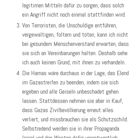
legitimen Mitteln dafür zu sorgen, dass solch
ein Angriff nicht noch einmal stattfinden wird.
Von Terroristen, die Unschuldige entführen,
vergewaltigen, foltern und töten, kann ich nicht
bei gesundem Menschenverstand erwarten, dass
sie sich an Vereinbarungen halten. Deshalb sehe
ich auch keinen Grund, mit ihnen zu verhandeln.
Die Hamas wäre durchaus in der Lage, das Elend
im Gazastreifen zu beenden, indem sie sich
ergeben und alle Geiseln unbeschadet gehen
lassen. Stattdessen nehmen sie aber in Kauf,
dass Gazas Zivilbevölkerung erneut alles
verliert, und missbrauchen sie als Schutzschild.
Selbstredend werden sie in ihrer Propaganda
Israel und den Westen dafür verantwortlich