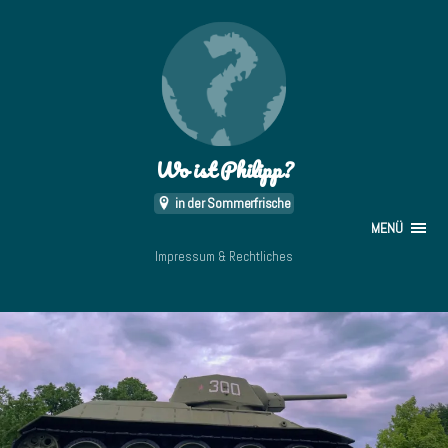
Wo ist Philipp?
in der Sommerfrische
MENÜ
Impressum & Rechtliches