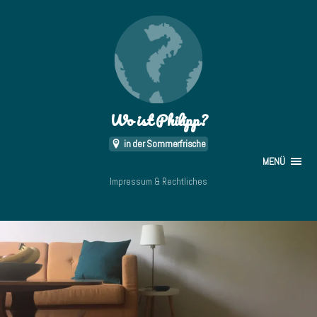
Wo ist Philipp?
in der Sommerfrische
MENÜ
Impressum & Rechtliches