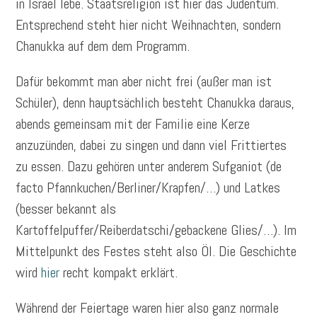
in Israel lebe. Staatsreligion ist hier das Judentum.
Entsprechend steht hier nicht Weihnachten, sondern
Chanukka auf dem dem Programm.
Dafür bekommt man aber nicht frei (außer man ist
Schüler), denn hauptsächlich besteht Chanukka daraus,
abends gemeinsam mit der Familie eine Kerze
anzuzünden, dabei zu singen und dann viel Frittiertes
zu essen. Dazu gehören unter anderem Sufganiot (de
facto Pfannkuchen/Berliner/Krapfen/…) und Latkes
(besser bekannt als
Kartoffelpuffer/Reiberdatschi/gebackene Glies/…). Im
Mittelpunkt des Festes steht also Öl. Die Geschichte
wird
hier
recht kompakt erklärt.
Während der Feiertage waren hier also ganz normale