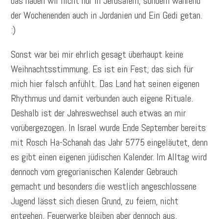
das haben wir nicht nur in Jerusalem, sondern während
der Wochenenden auch in Jordanien und Ein Gedi getan.
:)
Sonst war bei mir ehrlich gesagt überhaupt keine
Weihnachtsstimmung. Es ist ein Fest, das sich für
mich hier falsch anfühlt. Das Land hat seinen eigenen
Rhythmus und damit verbunden auch eigene Rituale.
Deshalb ist der Jahreswechsel auch etwas an mir
vorübergezogen. In Israel wurde Ende September bereits
mit Rosch Ha-Schanah das Jahr 5775 eingeläutet, denn
es gibt einen eigenen jüdischen Kalender. Im Alltag wird
dennoch vom gregorianischen Kalender Gebrauch
gemacht und besonders die westlich angeschlossene
Jugend lässt sich diesen Grund, zu feiern, nicht
entgehen. Feuerwerke bleiben aber dennoch aus.