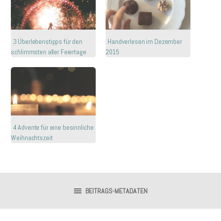
3 Überlebenstipps für den
Handverlesen im Dezember
schlimmsten aller Feiertage
2015
4 Advente für eine besinnliche
Weihnachtszeit
BEITRAGS-METADATEN