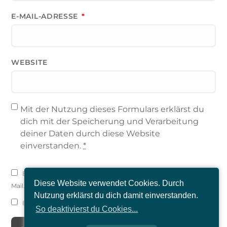
E-MAIL-ADRESSE
*
WEBSITE
Mit der Nutzung dieses Formulars erklärst du
dich mit der Speicherung und Verarbeitung
deiner Daten durch diese Website
einverstanden.
*
Benachrichtige mich über nachfolgende Kommentare via E-
Diese Website verwendet Cookies. Durch
Mail.
Nutzung erklärst du dich damit einverstanden.
Benachrichtige mich über neue Beiträge via E-Mail.
So deaktivierst du Cookies...