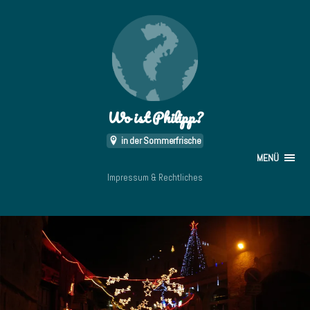
Wo ist Philipp?
in der Sommerfrische
MENÜ
Impressum & Rechtliches