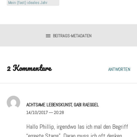
Mein (fast) ideales Jahr
BEITRAGS-METADATEN
2 Kommentare
ANTWORTEN
ACHTSAME LEBENSKUNST, GABI RAEGGEL
14/10/2017
— 20:28
Hallo Phillip, irgendwo las ich mal den Begriff
“erregte Starre”. Daran muss ich oft denken.