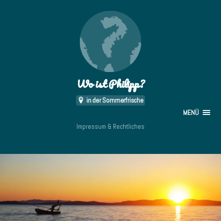
Wo ist Philipp?
in der Sommerfrische
MENÜ
Impressum & Rechtliches