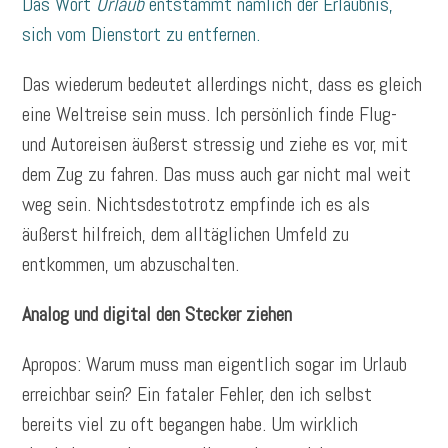
Das Wort
Urlaub
entstammt nämlich der Erlaubnis,
sich vom Dienstort zu entfernen.
Das wiederum bedeutet allerdings nicht, dass es gleich
eine Weltreise sein muss. Ich persönlich finde Flug-
und Autoreisen äußerst stressig und ziehe es vor, mit
dem Zug zu fahren. Das muss auch gar nicht mal weit
weg sein. Nichtsdestotrotz empfinde ich es als
äußerst hilfreich, dem alltäglichen Umfeld zu
entkommen, um abzuschalten.
Analog und digital den Stecker ziehen
Apropos: Warum muss man eigentlich sogar im Urlaub
erreichbar sein? Ein fataler Fehler, den ich selbst
bereits viel zu oft begangen habe. Um wirklich