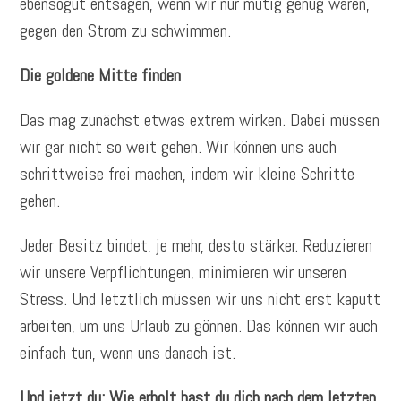
ebensogut entsagen, wenn wir nur mutig genug wären,
gegen den Strom zu schwimmen.
Die goldene Mitte finden
Das mag zunächst etwas extrem wirken. Dabei müssen
wir gar nicht so weit gehen. Wir können uns auch
schrittweise frei machen, indem wir kleine Schritte
gehen.
Jeder Besitz bindet, je mehr, desto stärker. Reduzieren
wir unsere Verpflichtungen, minimieren wir unseren
Stress. Und letztlich müssen wir uns nicht erst kaputt
arbeiten, um uns Urlaub zu gönnen. Das können wir auch
einfach tun, wenn uns danach ist.
Und jetzt du: Wie erholt hast du dich nach dem letzten