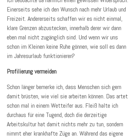
Ich beobachte da nämlich einen gewissen Widerspruch:
Einerseits sehe ich den Wunsch nach mehr Urlaub und
Freizeit. Andererseits schaffen wir es nicht einmal,
klare Grenzen abzustecken, innerhalb derer wir dann
eben mal nicht zugänglich sind. Und wenn wir uns
schon im Kleinen keine Ruhe gönnen, wie soll es dann
im Jahresurlaub funktionieren?
Profilierung vermeiden
Schon länger bemerke ich, dass Menschen sich gern
damit brüsten, wie viel sie arbeiten können. Das artet
schon mal in einem Wetteifer aus. Fleiß halte ich
durchaus für eine Tugend, doch die derzeitige
Arbeitskultur hat damit nichts mehr zu tun, sondern
nimmt eher krankhafte Züge an. Während das eigene