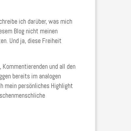
chreibe ich darüber, was mich
diesem Blog nicht meinen
en. Und ja, diese Freiheit
, Kommentierenden und all den
ggen bereits im analogen
h mein persönliches Highlight
wischenmenschliche