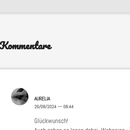
 Kommentare
AURELIA
26/08/2024
— 08:44
Glückwunsch!