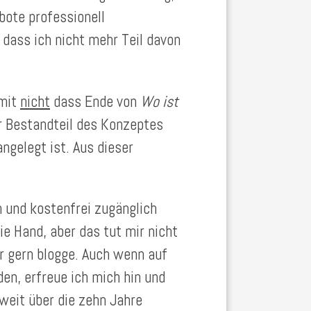
bote professionell
, dass ich nicht mehr Teil davon
rmit
nicht
dass Ende von
Wo ist
r Bestandteil des Konzeptes
angelegt ist. Aus dieser
n und kostenfrei zugänglich
ie Hand, aber das tut mir nicht
or gern blogge. Auch wenn auf
en, erfreue ich mich hin und
weit über die zehn Jahre