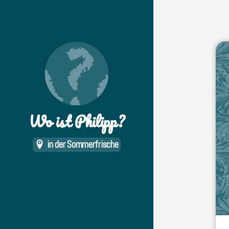
Wo ist Philipp?
in der Sommerfrische