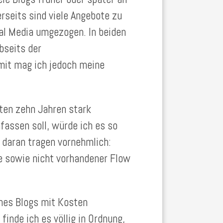
rseits sind viele Angebote zu
l Media umgezogen. In beiden
bseits der
it mag ich jedoch meine
zten zehn Jahren stark
assen soll, würde ich es so
 daran tragen vornehmlich:
 sowie nicht vorhandener Flow
ines Blogs mit Kosten
inde ich es völlig in Ordnung,