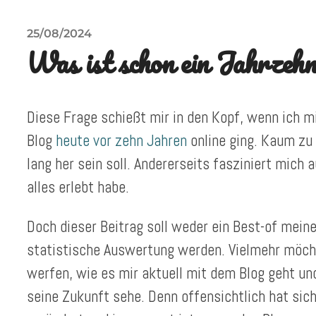
25/08/2024
Was ist schon ein Jahrzeh
Diese Frage schießt mir in den Kopf, wenn ich m
Blog
heute vor zehn Jahren
online ging. Kaum zu
lang her sein soll. Andererseits fasziniert mich a
alles erlebt habe.
Doch dieser Beitrag soll weder ein Best-of meine
statistische Auswertung werden. Vielmehr möcht
werfen, wie es mir aktuell mit dem Blog geht u
seine Zukunft sehe. Denn offensichtlich hat sic