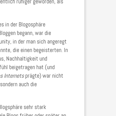
ntlich ruhiger geworden, als
s in der Blogosphäre
 Bloggen begann, war die
ity, in der man sich angeregt
nte, die einen begeisterten. In
s, Nachhaltigkeit und
hl beigetragen hat (und
 Internets
prägte) war nicht
 sondern auch die
Blogsphäre sehr stark
le Blogs früher oder später an