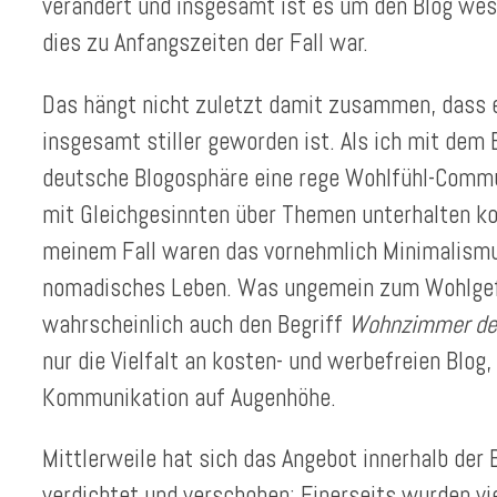
verändert und insgesamt ist es um den Blog wese
dies zu Anfangszeiten der Fall war.
Das hängt nicht zuletzt damit zusammen, dass e
insgesamt stiller geworden ist. Als ich mit dem
deutsche Blogosphäre eine rege Wohlfühl-Commun
mit Gleichgesinnten über Themen unterhalten kon
meinem Fall waren das vornehmlich Minimalismu
nomadisches Leben. Was ungemein zum Wohlgefü
wahrscheinlich auch den Begriff
Wohnzimmer des
nur die Vielfalt an kosten- und werbefreien Blog,
Kommunikation auf Augenhöhe.
Mittlerweile hat sich das Angebot innerhalb der 
verdichtet und verschoben: Einerseits wurden vie