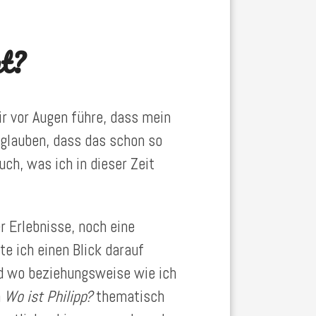
nt?
ir vor Augen führe, dass mein
 glauben, dass das schon so
uch, was ich in dieser Zeit
r Erlebnisse, noch eine
e ich einen Blick darauf
nd wo beziehungsweise wie ich
h
Wo ist Philipp?
thematisch