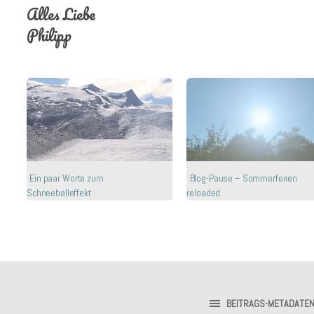
Alles Liebe
Philipp
Ein paar Worte zum
Blog-Pause – Sommerferien
Schneeballeffekt
reloaded
BEITRAGS-METADATE