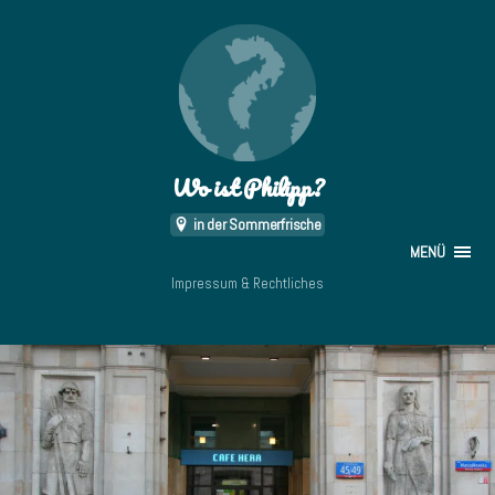
Wo ist Philipp?
in der Sommerfrische
MENÜ
Impressum & Rechtliches