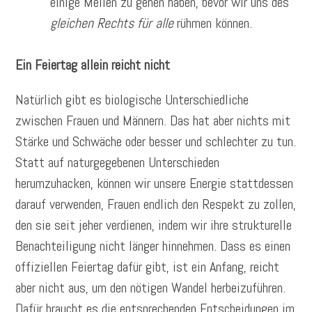
einige Meilen zu gehen haben, bevor wir uns des
gleichen Rechts für alle
rühmen können.
Ein Feiertag allein reicht nicht
Natürlich gibt es biologische Unterschiedliche
zwischen Frauen und Männern. Das hat aber nichts mit
Stärke und Schwäche oder besser und schlechter zu tun.
Statt auf naturgegebenen Unterschieden
herumzuhacken, können wir unsere Energie stattdessen
darauf verwenden, Frauen endlich den Respekt zu zollen,
den sie seit jeher verdienen, indem wir ihre strukturelle
Benachteiligung nicht länger hinnehmen. Dass es einen
offiziellen Feiertag dafür gibt, ist ein Anfang, reicht
aber nicht aus, um den nötigen Wandel herbeizuführen.
Dafür braucht es die entsprechenden Entscheidungen im