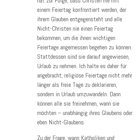
hat zur Folge, dass Christen nie mit
einem Feiertag konfrontiert werden, der
ihrem Glauben entgegensteht und alle
Nicht-Christen nie einen Feiertag
bekommen, um die ihnen wichtigen
Feiertage angemessen begehen zu können.
Stattdessen sind sie darauf angewiesen,
Urlaub zu nehmen. Ich halte es daher für
angebracht, religiöse Feiertage nicht mehr
länger als freie Tage zu deklarieren,
sondern in Urlaub umzuwandeln. Dann
können alle sie freinehmen, wann sie
möchten – unabhängig ihres Glaubens oder
eben Nicht-Glaubens.
Zu der Frage, wann Katholiken und