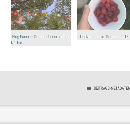
Blog-Pause – Sommerferien und laue
Handverlesen im Sommer 2018
Nächte
BEITRAGS-METADATE