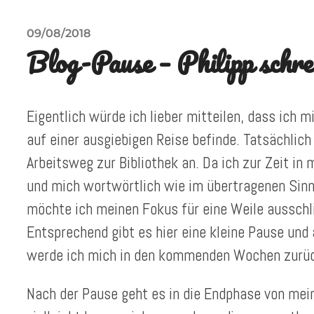
09/08/2018
Blog-Pause – Philipp schr
Eigentlich würde ich lieber mitteilen, dass ic
auf einer ausgiebigen Reise befinde. Tatsächlich 
Arbeitsweg zur Bibliothek an. Da ich zur Zeit in 
und mich wortwörtlich wie im übertragenen Sinn
möchte ich meinen Fokus für eine Weile ausschli
Entsprechend gibt es hier eine kleine Pause und
werde ich mich in den kommenden Wochen zurüc
Nach der Pause geht es in die Endphase von me