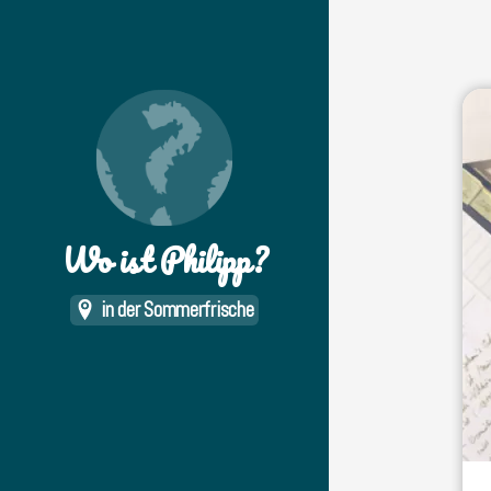
Wo ist Philipp?
in der Sommerfrische