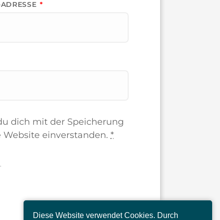
L-ADRESSE
*
du dich mit der Speicherung
e Website einverstanden.
*
.
Diese Website verwendet Cookies. Durch