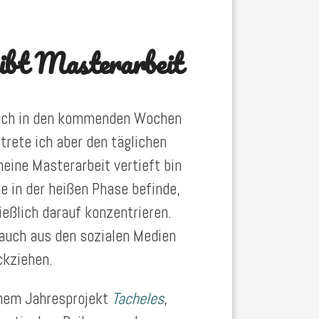
eibt Masterarbeit
h mich in den kommenden Wochen
trete ich aber den täglichen
meine Masterarbeit vertieft bin
e in der heißen Phase befinde,
eßlich darauf konzentrieren.
 auch aus den sozialen Medien
kziehen.
inem Jahresprojekt
Tacheles
,