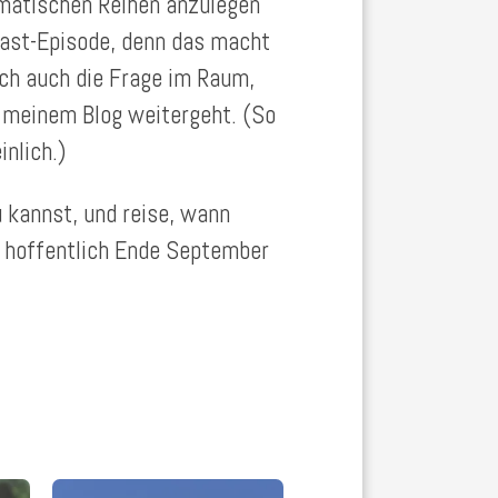
ematischen Reihen anzulegen
cast-Episode, denn das macht
ich auch die Frage im Raum,
 meinem Blog weitergeht. (So
inlich.)
 kannst, und reise, wann
s hoffentlich Ende September