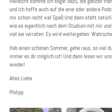
vielleicht komme ich sogar dazu, die ganzen th
und ich hoffe auch auf die eine oder andere Pod
mir schon recht viel Spaß.Und dann steht natürl
wie es eigentlich nach dem Studium mit mir und
viel sei verraten: Es wird weitergehen. Wahrsche
Hab einen schönen Sommer, gehe raus, so viel du
immer es dir möglich ist! Und dann lesen wir un
wieder!
Alles Liebe
Philipp