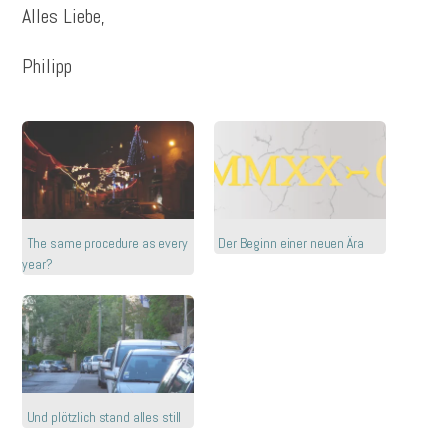
Alles Liebe,
Philipp
The same procedure as every
Der Beginn einer neuen Ära
year?
Und plötzlich stand alles still