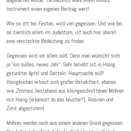
abgehalten wurde. Tatsächlich wäre allein dieses
Instrument einen eigenen Beitrag wert!
Wie so oft bei Festen, wird viel gegessen. Und wie bei
so ziemlich allem im Judentum, ist auch hier überall
eine versteckte Bedeutung zu finden.
Gegessen wird vor allem süß. Denn man wünscht sich
ja “ein süßes, neues Jahr”. Sehr beliebt ist in Honig
getunkter Apfel und Datteln. Hauptsache süß!
Honigkuchen erfreut sich großer Beliebtheit, ebenso
wie
Zimmes
, bestehend aus kleingeschnittenen Möhren
mit Honig (erkennst du das Muster?), Rosinen und
Zimt abgestimmt.
Möhren werden noch aus einem anderen Grund gegessen: