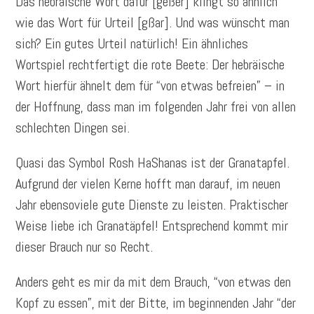
Das hebräische Wort dafür [geßer] klingt so ähnlich
wie das Wort für Urteil [gßar]. Und was wünscht man
sich? Ein gutes Urteil natürlich! Ein ähnliches
Wortspiel rechtfertigt die rote Beete: Der hebräische
Wort hierfür ähnelt dem für “von etwas befreien” – in
der Hoffnung, dass man im folgenden Jahr frei von allen
schlechten Dingen sei.
Quasi das Symbol Rosh HaShanas ist der Granatapfel.
Aufgrund der vielen Kerne hofft man darauf, im neuen
Jahr ebensoviele gute Dienste zu leisten. Praktischer
Weise liebe ich Granatäpfel! Entsprechend kommt mir
dieser Brauch nur so Recht.
Anders geht es mir da mit dem Brauch, “von etwas den
Kopf zu essen”, mit der Bitte, im beginnenden Jahr “der