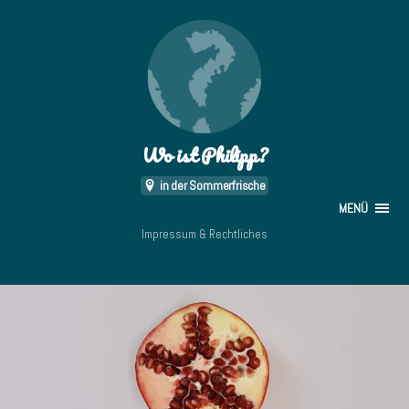
Wo ist Philipp?
in der Sommerfrische
MENÜ
Impressum & Rechtliches