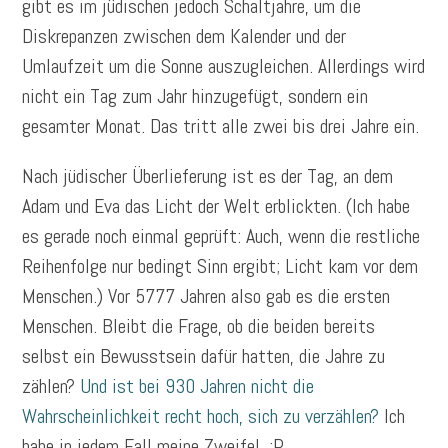
gibt es im jüdischen jedoch Schaltjahre, um die
Diskrepanzen zwischen dem Kalender und der
Umlaufzeit um die Sonne auszugleichen. Allerdings wird
nicht ein Tag zum Jahr hinzugefügt, sondern ein
gesamter Monat. Das tritt alle zwei bis drei Jahre ein.
Nach jüdischer Überlieferung ist es der Tag, an dem
Adam und Eva das Licht der Welt erblickten. (Ich habe
es gerade noch einmal geprüft: Auch, wenn die restliche
Reihenfolge nur bedingt Sinn ergibt; Licht kam vor dem
Menschen.) Vor 5777 Jahren also gab es die ersten
Menschen. Bleibt die Frage, ob die beiden bereits
selbst ein Bewusstsein dafür hatten, die Jahre zu
zählen?
Und ist bei 930 Jahren nicht die
Wahrscheinlichkeit recht hoch, sich zu verzählen?
Ich
habe in jedem Fall meine Zweifel. :P