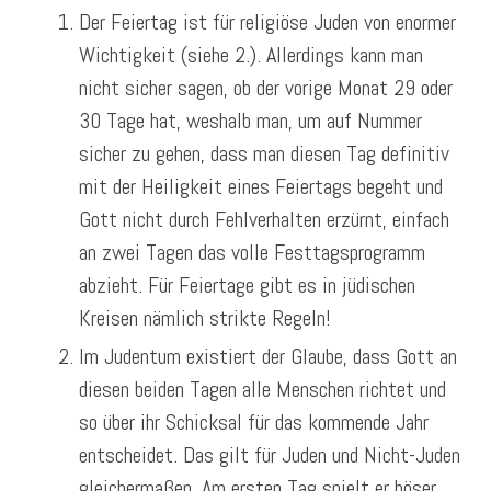
Der Feiertag ist für religiöse Juden von enormer
Wichtigkeit (siehe 2.). Allerdings kann man
nicht sicher sagen, ob der vorige Monat 29 oder
30 Tage hat, weshalb man, um auf Nummer
sicher zu gehen, dass man diesen Tag definitiv
mit der Heiligkeit eines Feiertags begeht und
Gott nicht durch Fehlverhalten erzürnt, einfach
an zwei Tagen das volle Festtagsprogramm
abzieht. Für Feiertage gibt es in jüdischen
Kreisen nämlich strikte Regeln!
Im Judentum existiert der Glaube, dass Gott an
diesen beiden Tagen alle Menschen richtet und
so über ihr Schicksal für das kommende Jahr
entscheidet. Das gilt für Juden und Nicht-Juden
gleichermaßen. Am ersten Tag spielt er böser