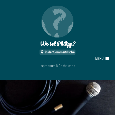
Wo ist Philipp?
in der Sommerfrische
MENÜ
Impressum & Rechtliches