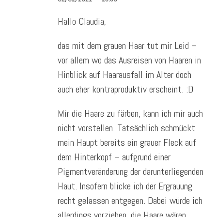
Hallo Claudia,
das mit dem grauen Haar tut mir Leid –
vor allem wo das Ausreisen von Haaren in
Hinblick auf Haarausfall im Alter doch
auch eher kontraproduktiv erscheint. :D
Mir die Haare zu färben, kann ich mir auch
nicht vorstellen. Tatsächlich schmückt
mein Haupt bereits ein grauer Fleck auf
dem Hinterkopf – aufgrund einer
Pigmentveränderung der darunterliegenden
Haut. Insofern blicke ich der Ergrauung
recht gelassen entgegen. Dabei würde ich
allerdings vorziehen, die Haare wären