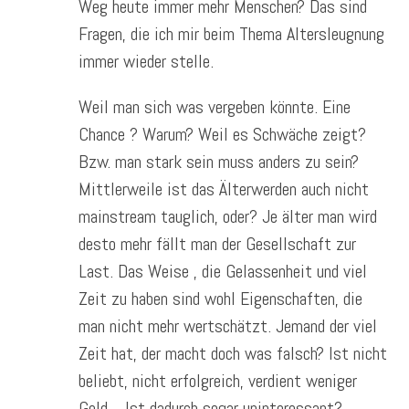
Weg heute immer mehr Menschen? Das sind
Fragen, die ich mir beim Thema Altersleugnung
immer wieder stelle.
Weil man sich was vergeben könnte. Eine
Chance ? Warum? Weil es Schwäche zeigt?
Bzw. man stark sein muss anders zu sein?
Mittlerweile ist das Älterwerden auch nicht
mainstream tauglich, oder? Je älter man wird
desto mehr fällt man der Gesellschaft zur
Last. Das Weise , die Gelassenheit und viel
Zeit zu haben sind wohl Eigenschaften, die
man nicht mehr wertschätzt. Jemand der viel
Zeit hat, der macht doch was falsch? Ist nicht
beliebt, nicht erfolgreich, verdient weniger
Geld… Ist dadurch sogar uninteressant?