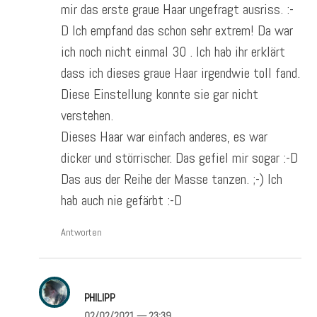
mir das erste graue Haar ungefragt ausriss. :-
D Ich empfand das schon sehr extrem! Da war
ich noch nicht einmal 30 . Ich hab ihr erklärt
dass ich dieses graue Haar irgendwie toll fand.
Diese Einstellung konnte sie gar nicht
verstehen.
Dieses Haar war einfach anderes, es war
dicker und störrischer. Das gefiel mir sogar :-D
Das aus der Reihe der Masse tanzen. ;-) Ich
hab auch nie gefärbt :-D
Antworten
PHILIPP
02/02/2021
— 23:39