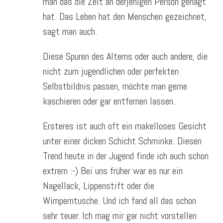
man das die Zeit an derjenigen Person genagt
hat. Das Leben hat den Menschen gezeichnet,
sagt man auch.
Diese Spuren des Alterns oder auch andere, die
nicht zum jugendlichen oder perfekten
Selbstbildnis passen, möchte man gerne
kaschieren oder gar entfernen lassen.
Ersteres ist auch oft ein makelloses Gesicht
unter einer dicken Schicht Schminke. Diesen
Trend heute in der Jugend finde ich auch schon
extrem :-) Bei uns früher war es nur ein
Nagellack, Lippenstift oder die
Wimperntusche. Und ich fand all das schon
sehr teuer. Ich mag mir gar nicht vorstellen