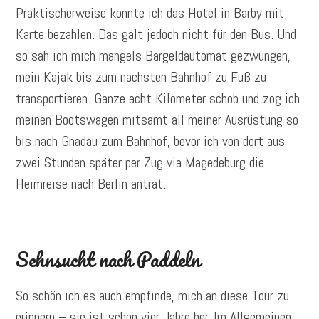
Praktischerweise konnte ich das Hotel in Barby mit
Karte bezahlen. Das galt jedoch nicht für den Bus. Und
so sah ich mich mangels Bargeldautomat gezwungen,
mein Kajak bis zum nächsten Bahnhof zu Fuß zu
transportieren. Ganze acht Kilometer schob und zog ich
meinen Bootswagen mitsamt all meiner Ausrüstung so
bis nach Gnadau zum Bahnhof, bevor ich von dort aus
zwei Stunden später per Zug via Magedeburg die
Heimreise nach Berlin antrat.
Sehnsucht nach Paddeln
So schön ich es auch empfinde, mich an diese Tour zu
erinnern – sie ist schon vier Jahre her. Im Allgemeinen