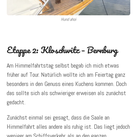
Hund ahoi
Etappe 2: Kloschwitz – Bernburg
Am Himmelfahrtstag selbst begab ich mich etwas
früher auf Tour. Natürlich wollte ich am Feiertag ganz
besonders in den Genuss eines Kuchens kommen. Doch
das sollte sich als schwieriger erweisen als zunächst
gedacht.
Zunächst einmal sei gesagt, dass die Saale an
Himmelfahrt alles andere als ruhig ist. Das liegt jedoch
weniger am Schiffsverkehr, als an den ganzen