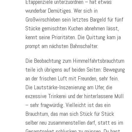
Etappenziele unterzuordnen – hat etwas
wunderbar Demütiges. Wer sich in
Großwirschleben sein letztes Bargeld für fünf
Stücke gemischten Kuchen abnehmen lässt,
kennt seine Prioritäten. Die Quittung kam ja
prompt am nächsten Bahnschalter.
Die Beobachtung zum Himmelfahrtsbrauchtum
teile ich übrigens auf beiden Seiten: Bewegung
an der frischen Luft mit Freunden, sehr fein.
Die Lautstärke-Inszenierung am Ufer, die
exzessive Trinkerei und der hinterlassene Müll
– sehr fragwürdig. Vielleicht ist das ein
Brauchtum, das man sich Stück für Stück
selber neu zusammenstellen darf, statt es im
Gesamtpaket schlucken zu müssen. Du hast