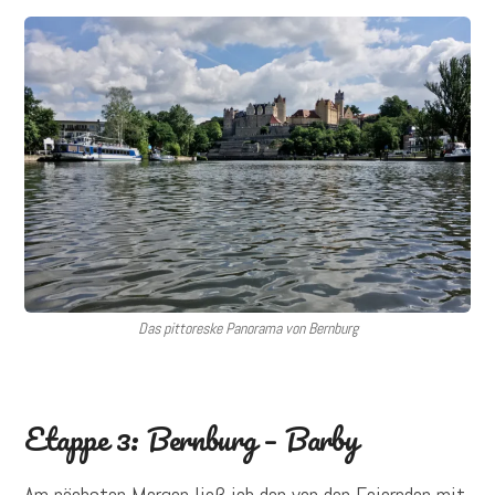
Das pittoreske Panorama von Bernburg
Etappe 3: Bernburg – Barby
Am nächsten Morgen ließ ich den von den Feiernden mit