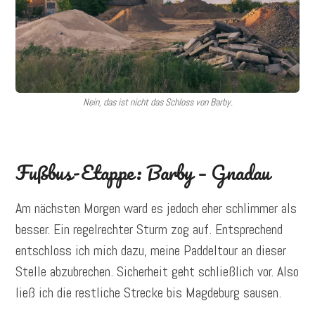
Nein, das ist nicht das Schloss von Barby.
Fußbus-Etappe: Barby – Gnadau
Am nächsten Morgen ward es jedoch eher schlimmer als
besser. Ein regelrechter Sturm zog auf. Entsprechend
entschloss ich mich dazu, meine Paddeltour an dieser
Stelle abzubrechen. Sicherheit geht schließlich vor. Also
ließ ich die restliche Strecke bis Magdeburg sausen.