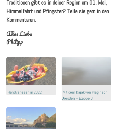
Traditionen gibt es in deiner Region am 01. Mai,
Himmelfahrt und Pfingsten? Teile sie gern in den
Kommentaren.
Alles Liebe
Philipp
Handverlesen in 2022
Mit dem Kajak von Prag nach
Dresden – Etappe 0