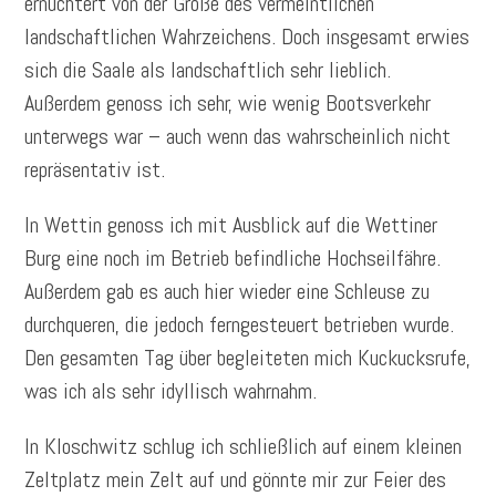
ernüchtert von der Größe des vermeintlichen
landschaftlichen Wahrzeichens. Doch insgesamt erwies
sich die Saale als landschaftlich sehr lieblich.
Außerdem genoss ich sehr, wie wenig Bootsverkehr
unterwegs war – auch wenn das wahrscheinlich nicht
repräsentativ ist.
In Wettin genoss ich mit Ausblick auf die Wettiner
Burg eine noch im Betrieb befindliche Hochseilfähre.
Außerdem gab es auch hier wieder eine Schleuse zu
durchqueren, die jedoch ferngesteuert betrieben wurde.
Den gesamten Tag über begleiteten mich Kuckucksrufe,
was ich als sehr idyllisch wahrnahm.
In Kloschwitz schlug ich schließlich auf einem kleinen
Zeltplatz mein Zelt auf und gönnte mir zur Feier des