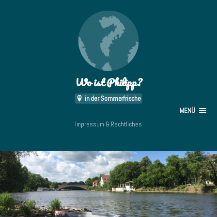
Wo ist Philipp?
in der Sommerfrische
MENÜ
Impressum & Rechtliches