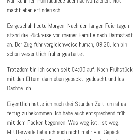
Nun kann ich Fahrraddiebe aber nachvollziehen. Not
macht eben erfinderisch.
Es geschah heute Morgen. Nach den langen Feiertagen
stand die Rückreise von meiner Familie nach Darmstadt
an. Der Zug fuhr vergleichweise human, 09:20. Ich bin
schon wesentlich früher gestartet.
Trotzdem bin ich schon seit 04:00 auf. Noch Frühstück
mit den Eltern, dann eben gepackt, geduscht und los.
Dachte ich.
Eigentlich hatte ich noch drei Stunden Zeit, um alles
fertig zu bekommen. Ich habe auch entsprechend früh
mit dem Packen begonnen. Was weg ist, ist weg.
Mittlerweile habe ich auch nicht mehr viel Gepäck,