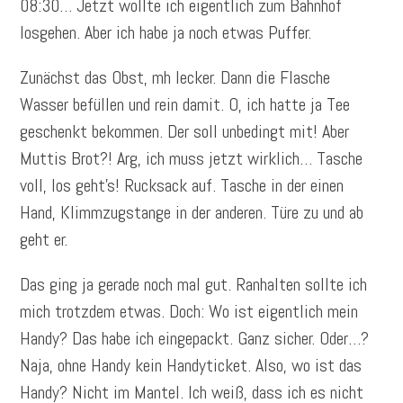
08:30… Jetzt wollte ich eigentlich zum Bahnhof
losgehen. Aber ich habe ja noch etwas Puffer.
Zunächst das Obst, mh lecker. Dann die Flasche
Wasser befüllen und rein damit. O, ich hatte ja Tee
geschenkt bekommen. Der soll unbedingt mit! Aber
Muttis Brot?! Arg, ich muss jetzt wirklich… Tasche
voll, los geht’s! Rucksack auf. Tasche in der einen
Hand, Klimmzugstange in der anderen. Türe zu und ab
geht er.
Das ging ja gerade noch mal gut. Ranhalten sollte ich
mich trotzdem etwas. Doch: Wo ist eigentlich mein
Handy? Das habe ich eingepackt. Ganz sicher. Oder…?
Naja, ohne Handy kein Handyticket. Also, wo ist das
Handy? Nicht im Mantel. Ich weiß, dass ich es nicht