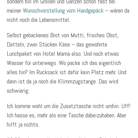
sondern bin im Großen und Ganzen schon fast bei
meiner
Wunschvorstellung vom Handgepäck
– wären da
nicht noch die Lebensmittel.
Selbst gebackenes Brot von Mutti, frisches Obst,
Datteln, zwei Stücken Käse – das gewohnte
Lunchpaket von Hotel Mama also. Und noch etwas
Wasser für unterwegs. Wo packe ich das eigentlich
alles hin? Im Rucksack ist dafür kein Platz mehr. Und
dann ist da ja noch die Klimmzugstange. Das wird
schwierig.
Ich komme wohl um die Zusatztasche nicht umhin. Uff!
Ich hasse es, mehr als eine Tasche dabeizuhaben. Aber
hilft ja nichts.