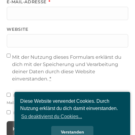
E-MAIL-ADRESSE
*
WEBSITE
Mit der Nutzung dieses Formulars erklärst du
dich mit der Speicherung und Verarbeitung
deiner Daten durch diese Website
einverstanden.
*
Benachrichtige mich über nachfolgende Kommentare via E-
Diese Website verwendet Cookies. Durch
Mail.
Nutzung erklärst du dich damit einverstanden.
Benachrichtige mich über neue Beiträge via E-Mail.
So deaktivierst du Cookies...
Verstanden