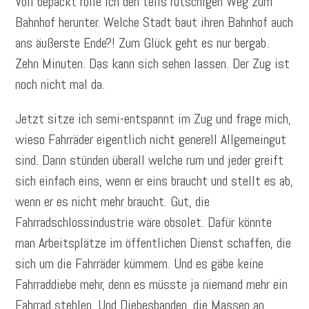
Voll bepackt rolle ich den teils rutschigen Weg zum
Bahnhof herunter. Welche Stadt baut ihren Bahnhof auch
ans äußerste Ende?! Zum Glück geht es nur bergab.
Zehn Minuten. Das kann sich sehen lassen. Der Zug ist
noch nicht mal da.
Jetzt sitze ich semi-entspannt im Zug und frage mich,
wieso Fahrräder eigentlich nicht generell Allgemeingut
sind. Dann stünden überall welche rum und jeder greift
sich einfach eins, wenn er eins braucht und stellt es ab,
wenn er es nicht mehr braucht. Gut, die
Fahrradschlossindustrie wäre obsolet. Dafür könnte
man Arbeitsplätze im öffentlichen Dienst schaffen, die
sich um die Fahrräder kümmern. Und es gäbe keine
Fahrraddiebe mehr, denn es müsste ja niemand mehr ein
Fahrrad stehlen. Und Diebesbanden, die Massen an