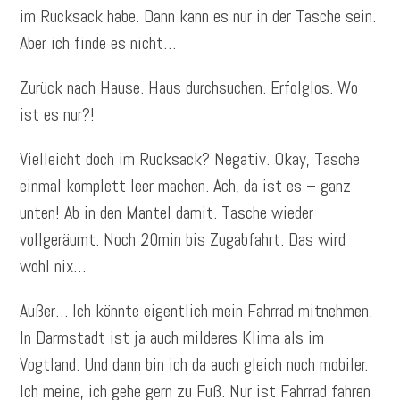
im Rucksack habe. Dann kann es nur in der Tasche sein.
Aber ich finde es nicht…
Zurück nach Hause. Haus durchsuchen. Erfolglos. Wo
ist es nur?!
Vielleicht doch im Rucksack? Negativ. Okay, Tasche
einmal komplett leer machen. Ach, da ist es – ganz
unten! Ab in den Mantel damit. Tasche wieder
vollgeräumt. Noch 20min bis Zugabfahrt. Das wird
wohl nix…
Außer… Ich könnte eigentlich mein Fahrrad mitnehmen.
In Darmstadt ist ja auch milderes Klima als im
Vogtland. Und dann bin ich da auch gleich noch mobiler.
Ich meine, ich gehe gern zu Fuß. Nur ist Fahrrad fahren