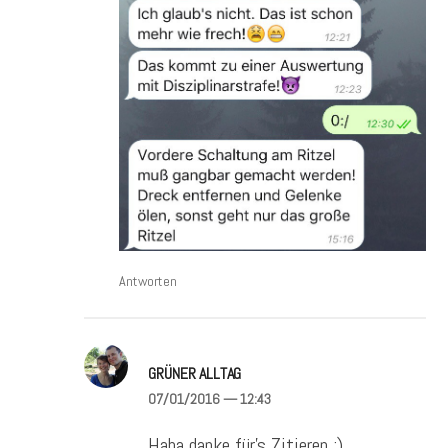
Antworten
GRÜNER ALLTAG
07/01/2016
— 12:43
Haha danke für’s Zitieren ;)