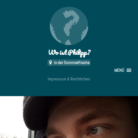
Wo ist Philipp?
in der Sommerfrische
MENÜ
Impressum & Rechtliches