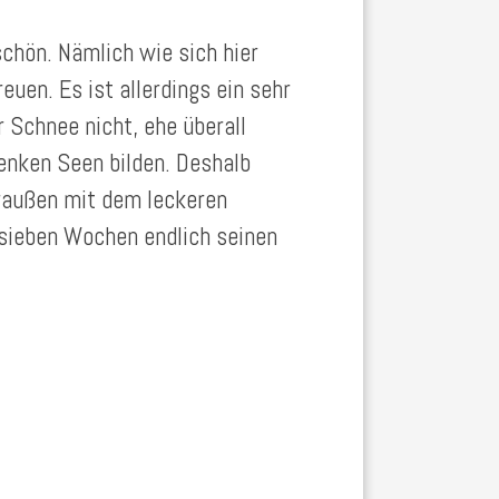
schön. Nämlich wie sich hier
uen. Es ist allerdings ein sehr
 Schnee nicht, ehe überall
enken Seen bilden. Deshalb
draußen mit dem leckeren
sieben Wochen endlich seinen