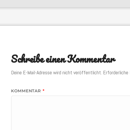
Schreibe einen Kommentar
Deine E-Mail-Adresse wird nicht veröffentlicht.
Erforderliche
KOMMENTAR
*