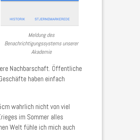
Meldung des
Benachrichtigungssystems unserer
Akademie
dere Nachbarschaft. Öffentliche
 Geschäfte haben einfach
 5cm wahrlich nicht von viel
Krieges im Sommer alles
hen Welt fühle ich mich auch