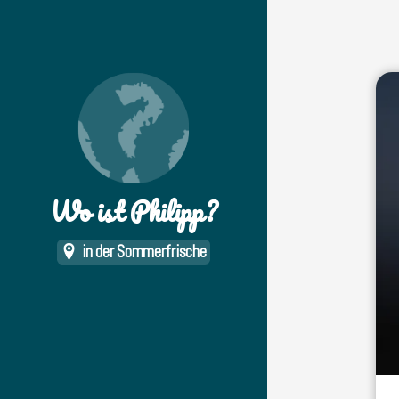
Wo ist Philipp?
in der Sommerfrische