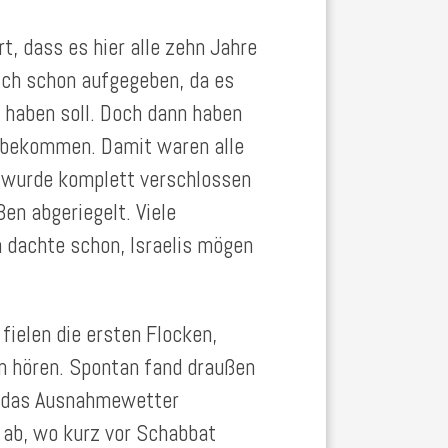
t, dass es hier alle zehn Jahre
ich schon aufgegeben, da es
 haben soll. Doch dann haben
” bekommen. Damit waren alle
i wurde komplett verschlossen
en abgeriegelt. Viele
h dachte schon, Israelis mögen
fielen die ersten Flocken,
n hören. Spontan fand draußen
nd das Ausnahmewetter
k ab, wo kurz vor Schabbat