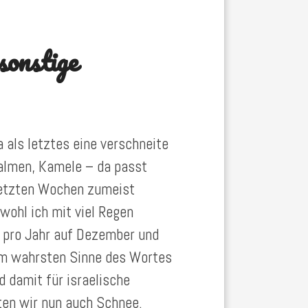
sonstige
a als letztes eine verschneite
Palmen, Kamele – da passt
 letzten Wochen zumeist
wohl ich mit viel Regen
 pro Jahr auf Dezember und
 im wahrsten Sinne des Wortes
d damit für israelische
ten wir nun auch Schnee.