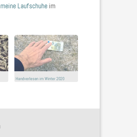
l
meine Laufschuhe
im
Handverlesen im Winter 2020
N