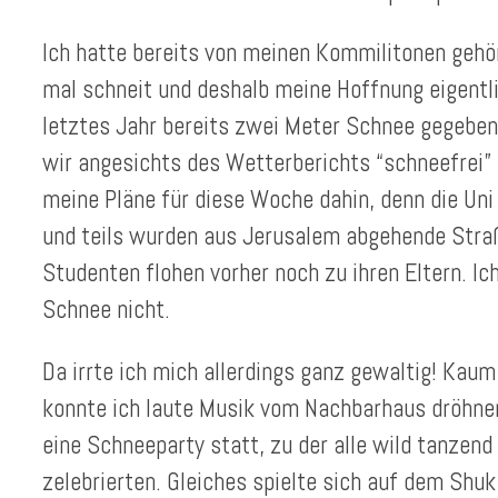
Ich hatte bereits von meinen Kommilitonen gehör
mal schneit und deshalb meine Hoffnung eigentl
letztes Jahr bereits zwei Meter Schnee gegeben
wir angesichts des Wetterberichts “schneefrei
meine Pläne für diese Woche dahin, denn die Un
und teils wurden aus Jerusalem abgehende Straß
Studenten flohen vorher noch zu ihren Eltern. Ic
Schnee nicht.
Da irrte ich mich allerdings ganz gewaltig! Kaum 
konnte ich laute Musik vom Nachbarhaus dröhne
eine Schneeparty statt, zu der alle wild tanze
zelebrierten. Gleiches spielte sich auf dem Shu