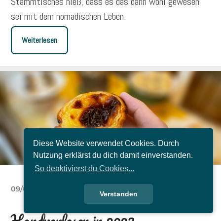
Stammtisches hieß, dass es das dann wohl gewesen
sei mit dem nomadischen Leben.
Weiterlesen
Diese Website verwendet Cookies. Durch
Nutzung erklärst du dich damit einverstanden.
So deaktivierst du Cookies...
09/01/2024
Verstanden
Handverlesen in 2023