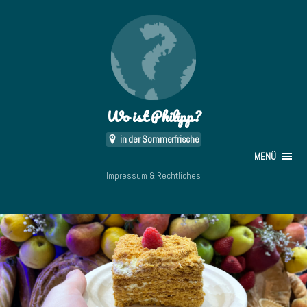
Wo ist Philipp?
in der Sommerfrische
MENÜ
Impressum & Rechtliches