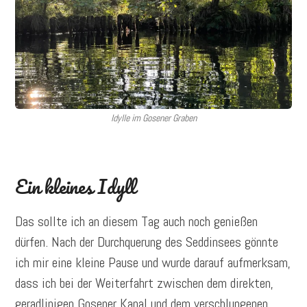
Idylle im Gosener Graben
Ein kleines Idyll
Das sollte ich an diesem Tag auch noch genießen
dürfen. Nach der Durchquerung des Seddinsees gönnte
ich mir eine kleine Pause und wurde darauf aufmerksam,
dass ich bei der Weiterfahrt zwischen dem direkten,
geradlinigen Gosener Kanal und dem verschlungenen