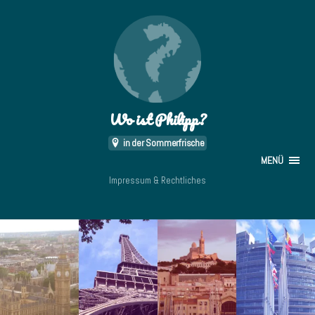
Wo ist Philipp?
in der Sommerfrische
MENÜ
Impressum & Rechtliches