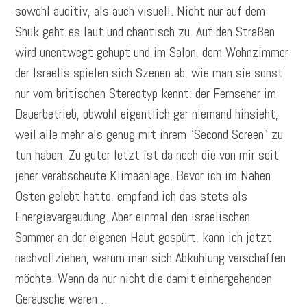
sowohl auditiv, als auch visuell. Nicht nur auf dem
Shuk geht es laut und chaotisch zu. Auf den Straßen
wird unentwegt gehupt und im Salon, dem Wohnzimmer
der Israelis spielen sich Szenen ab, wie man sie sonst
nur vom britischen Stereotyp kennt: der Fernseher im
Dauerbetrieb, obwohl eigentlich gar niemand hinsieht,
weil alle mehr als genug mit ihrem “Second Screen” zu
tun haben. Zu guter letzt ist da noch die von mir seit
jeher verabscheute Klimaanlage. Bevor ich im Nahen
Osten gelebt hatte, empfand ich das stets als
Energievergeudung. Aber einmal den israelischen
Sommer an der eigenen Haut gespürt, kann ich jetzt
nachvollziehen, warum man sich Abkühlung verschaffen
möchte. Wenn da nur nicht die damit einhergehenden
Geräusche wären…