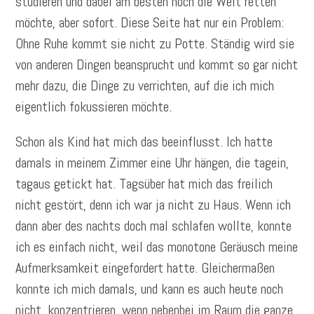
studieren und dabei am besten noch die Welt retten
möchte, aber sofort. Diese Seite hat nur ein Problem:
Ohne Ruhe kommt sie nicht zu Potte. Ständig wird sie
von anderen Dingen beansprucht und kommt so gar nicht
mehr dazu, die Dinge zu verrichten, auf die ich mich
eigentlich fokussieren möchte.
Schon als Kind hat mich das beeinflusst. Ich hatte
damals in meinem Zimmer eine Uhr hängen, die tagein,
tagaus getickt hat. Tagsüber hat mich das freilich
nicht gestört, denn ich war ja nicht zu Haus. Wenn ich
dann aber des nachts doch mal schlafen wollte, konnte
ich es einfach nicht, weil das monotone Geräusch meine
Aufmerksamkeit eingefordert hatte. Gleichermaßen
konnte ich mich damals, und kann es auch heute noch
nicht, konzentrieren, wenn nebenbei im Raum die ganze