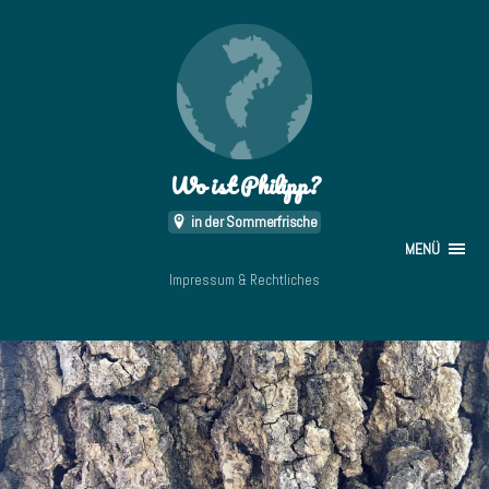
Wo ist Philipp?
in der Sommerfrische
MENÜ
Impressum & Rechtliches