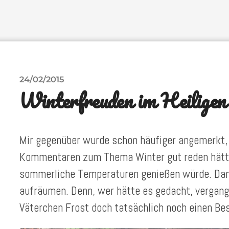
24/02/2015
Winterfreuden im Heiligen
Mir gegenüber wurde schon häufiger angemerkt, d
Kommentaren zum Thema Winter gut reden hätte,
sommerliche Temperaturen genießen würde. Dam
aufräumen. Denn, wer hätte es gedacht, verga
Väterchen Frost doch tatsächlich noch einen Be