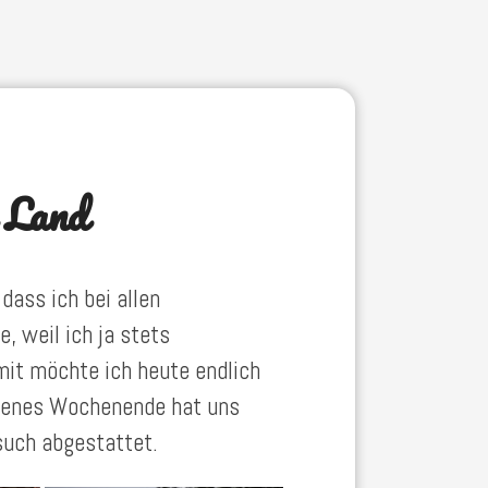
 Land
ass ich bei allen
 weil ich ja stets
it möchte ich heute endlich
ngenes Wochenende hat uns
such abgestattet.