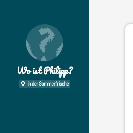
Wo ist Philipp?
in der Sommerfrische