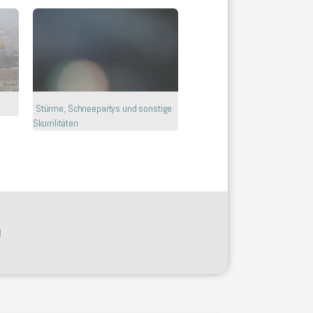
Stürme, Schneepartys und sonstige
Skurrilitäten
N