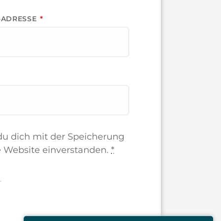
L-ADRESSE
*
du dich mit der Speicherung
e Website einverstanden.
*
.