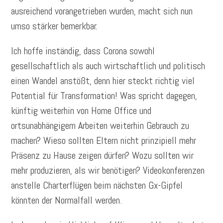
ausreichend vorangetrieben wurden, macht sich nun
umso stärker bemerkbar.
Ich hoffe inständig, dass Corona sowohl
gesellschaftlich als auch wirtschaftlich und politisch
einen Wandel anstößt, denn hier steckt richtig viel
Potential für Transformation! Was spricht dagegen,
künftig weiterhin von Home Office und
ortsunabhängigem Arbeiten weiterhin Gebrauch zu
machen? Wieso sollten Eltern nicht prinzipiell mehr
Präsenz zu Hause zeigen dürfen? Wozu sollten wir
mehr produzieren, als wir benötigen? Videokonferenzen
anstelle Charterflügen beim nächsten Gx-Gipfel
könnten der Normalfall werden.