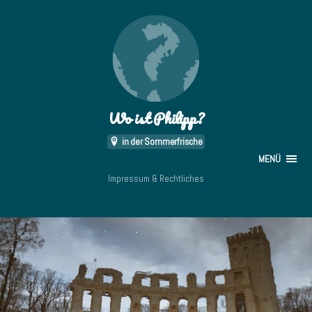
Wo ist Philipp?
in der Sommerfrische
MENÜ
Impressum & Rechtliches