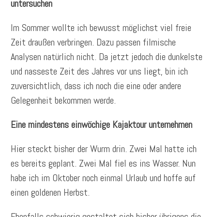
untersuchen
Im Sommer wollte ich bewusst möglichst viel freie
Zeit draußen verbringen. Dazu passen filmische
Analysen natürlich nicht. Da jetzt jedoch die dunkelste
und nasseste Zeit des Jahres vor uns liegt, bin ich
zuversichtlich, dass ich noch die eine oder andere
Gelegenheit bekommen werde.
Eine mindestens einwöchige Kajaktour unternehmen
Hier steckt bisher der Wurm drin. Zwei Mal hatte ich
es bereits geplant. Zwei Mal fiel es ins Wasser. Nun
habe ich im Oktober noch einmal Urlaub und hoffe auf
einen goldenen Herbst.
Ebenfalls schwierig gestaltet sich bisher übrigens die