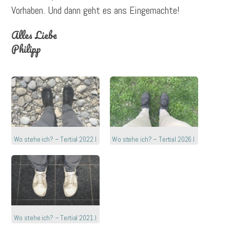
Vorhaben. Und dann geht es ans Eingemachte!
Alles Liebe
Philipp
Wo stehe ich? – Tertial 2022.I
Wo stehe ich? – Tertial 2026.I
Wo stehe ich? – Tertial 2021.I