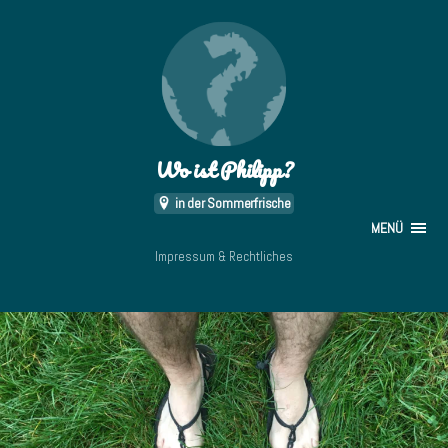
Wo ist Philipp?
in der Sommerfrische
MENÜ
Impressum & Rechtliches