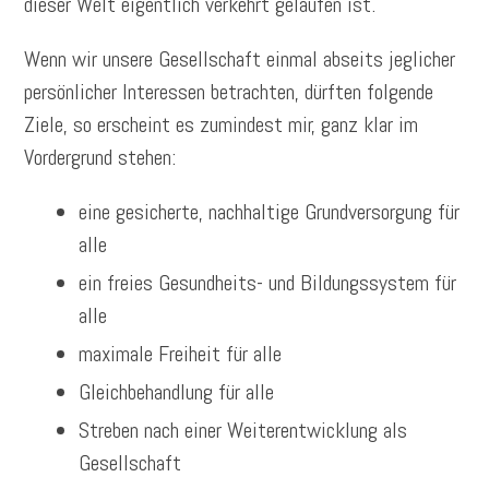
dieser Welt eigentlich verkehrt gelaufen ist.
Wenn wir unsere Gesellschaft einmal abseits jeglicher
persönlicher Interessen betrachten, dürften folgende
Ziele, so erscheint es zumindest mir, ganz klar im
Vordergrund stehen:
eine gesicherte, nachhaltige Grundversorgung für
alle
ein freies Gesundheits- und Bildungssystem für
alle
maximale Freiheit für alle
Gleichbehandlung für alle
Streben nach einer Weiterentwicklung als
Gesellschaft