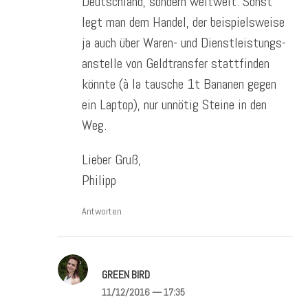
Deutschland, sondern weltweit. Sonst
legt man dem Handel, der beispielsweise
ja auch über Waren- und Dienstleistungs-
anstelle von Geldtransfer stattfinden
könnte (à la tausche 1t Bananen gegen
ein Laptop), nur unnötig Steine in den
Weg.
Lieber Gruß,
Philipp
Antworten
GREEN BIRD
11/12/2016
— 17:35