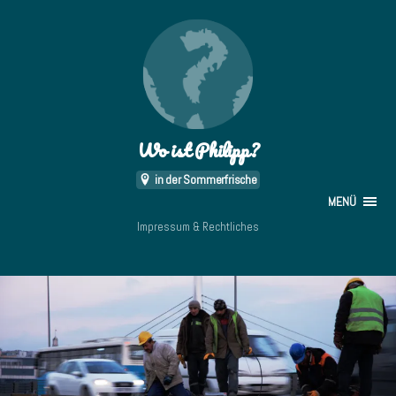
Wo ist Philipp?
in der Sommerfrische
MENÜ
Impressum & Rechtliches