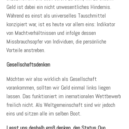
Geld ist dabei ein nicht unwesentliches Hindernis.
Während es einst als universelles Tauschmittel
konzipiert war, ist es heute vor allem eins: Indikator
von Machtverhältnissen und infolge dessen
Missbrauchsopfer von Individuen, die persönliche
Vorteile anstreben.
Gesellschaftsdenken
Möchten wir also wirklich als Gesellschaft
vorankommen, sollten wir Geld einmal links liegen
lassen. Das funktioniert im inernationalen Wettbewerb
freilich nicht. Als Weltgemeinschaft sind wir jedoch
eins und sitzen alle im selben Boot.
Lasst uns deshalb groß denken, den Status Quo