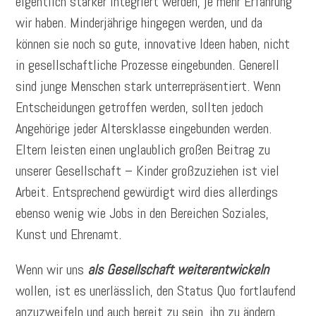
eigentlich stärker integriert werden, je mehr Erfahrung
wir haben. Minderjährige hingegen werden, und da
können sie noch so gute, innovative Ideen haben, nicht
in gesellschaftliche Prozesse eingebunden. Generell
sind junge Menschen stark unterrepräsentiert. Wenn
Entscheidungen getroffen werden, sollten jedoch
Angehörige jeder Altersklasse eingebunden werden.
Eltern leisten einen unglaublich großen Beitrag zu
unserer Gesellschaft – Kinder großzuziehen ist viel
Arbeit. Entsprechend gewürdigt wird dies allerdings
ebenso wenig wie Jobs in den Bereichen Soziales,
Kunst und Ehrenamt.
Wenn wir uns
als Gesellschaft weiterentwickeln
wollen, ist es unerlässlich, den Status Quo fortlaufend
anzuzweifeln und auch bereit zu sein, ihn zu ändern.