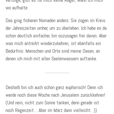
verfolge, gibt es für mich keine Regel, wann ich mich
wo aufhalte.
Das ging früheren Nomaden anders. Sie zogen im Kreis
der Jahreszeiten umher, um zu überleben. Ich habe es da
schon deutlich einfacher, bin sozusagen frei davon. Aber
was mich antreibt wiederzukehren, ist ebenfalls ein
Bedürfnis: Menschen und Orte sind meine Oasen, an
denen ich mich mit allen Seelenwassern auftanke.
Deshalb bin ich auch schon ganz euphorisch! Denn ich
werde noch diese Woche nach Jerusalem zurückkehren!
(Und nein, nicht zum Sonne tanken, denn gerade ist
noch Regenzeit… Aber im März dann vielleicht. :))