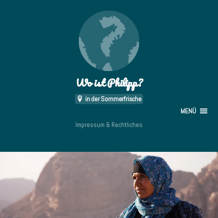
Wo ist Philipp?
in der Sommerfrische
MENÜ
Impressum & Rechtliches