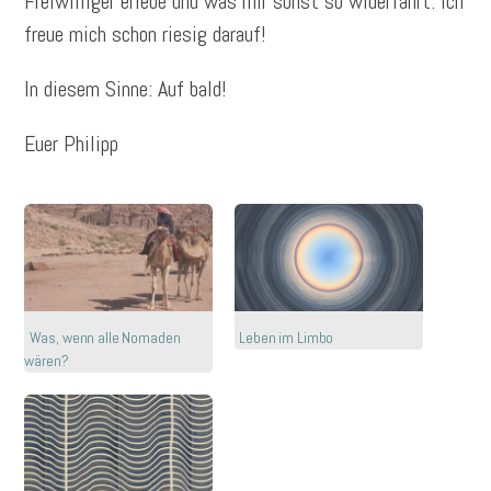
Freiwilliger erlebe und was mir sonst so widerfährt. Ich
freue mich schon riesig darauf!
In diesem Sinne: Auf bald!
Euer Philipp
Was, wenn alle Nomaden
Leben im Limbo
wären?