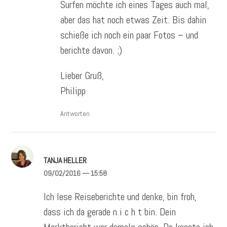
Surfen möchte ich eines Tages auch mal,
aber das hat noch etwas Zeit. Bis dahin
schieße ich noch ein paar Fotos – und
berichte davon. ;)
Lieber Gruß,
Philipp
Antworten
TANJA HELLER
09/02/2016
— 15:58
Ich lese Reiseberichte und denke, bin froh,
dass ich da gerade n i c h t bin. Dein
Marktbericht war damals schön. Da konnte ich