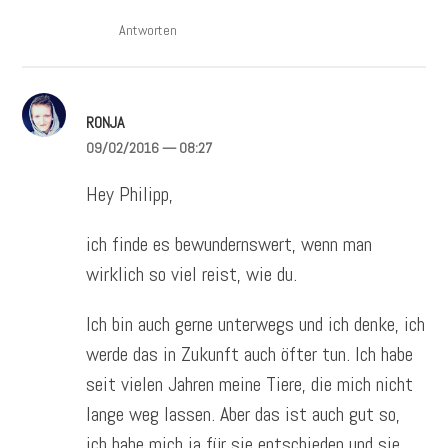
Antworten
RONJA
09/02/2016
— 08:27
Hey Philipp,
ich finde es bewundernswert, wenn man
wirklich so viel reist, wie du.
Ich bin auch gerne unterwegs und ich denke, ich
werde das in Zukunft auch öfter tun. Ich habe
seit vielen Jahren meine Tiere, die mich nicht
lange weg lassen. Aber das ist auch gut so,
ich habe mich ja für sie entschieden und sie