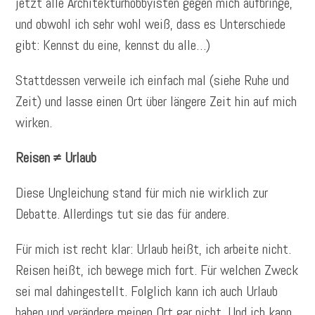
jetzt alle Architekturhobbyisten gegen mich aufbringe,
und obwohl ich sehr wohl weiß, dass es Unterschiede
gibt: Kennst du eine, kennst du alle…)
Stattdessen verweile ich einfach mal (siehe Ruhe und
Zeit) und lasse einen Ort über längere Zeit hin auf mich
wirken.
Reisen ≠ Urlaub
Diese Ungleichung stand für mich nie wirklich zur
Debatte. Allerdings tut sie das für andere.
Für mich ist recht klar: Urlaub heißt, ich arbeite nicht.
Reisen heißt, ich bewege mich fort. Für welchen Zweck
sei mal dahingestellt. Folglich kann ich auch Urlaub
haben und verändere meinen Ort gar nicht. Und ich kann