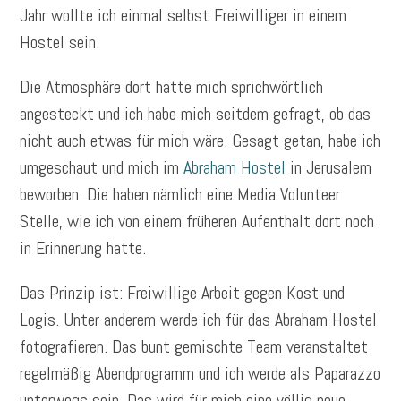
Jahr wollte ich einmal selbst Freiwilliger in einem
Hostel sein.
Die Atmosphäre dort hatte mich sprichwörtlich
angesteckt und ich habe mich seitdem gefragt, ob das
nicht auch etwas für mich wäre. Gesagt getan, habe ich
umgeschaut und mich im
Abraham Hostel
in Jerusalem
beworben. Die haben nämlich eine Media Volunteer
Stelle, wie ich von einem früheren Aufenthalt dort noch
in Erinnerung hatte.
Das Prinzip ist: Freiwillige Arbeit gegen Kost und
Logis. Unter anderem werde ich für das Abraham Hostel
fotografieren. Das bunt gemischte Team veranstaltet
regelmäßig Abendprogramm und ich werde als Paparazzo
unterwegs sein. Das wird für mich eine völlig neue