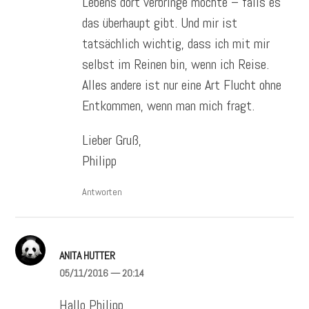
Lebens dort verbringe möchte – falls es
das überhaupt gibt. Und mir ist
tatsächlich wichtig, dass ich mit mir
selbst im Reinen bin, wenn ich Reise.
Alles andere ist nur eine Art Flucht ohne
Entkommen, wenn man mich fragt.
Lieber Gruß,
Philipp
Antworten
ANITA HUTTER
05/11/2016
— 20:14
Hallo Philipp