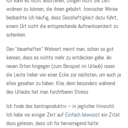
Ich kann es nicht ausstehen, Dingen nicht die Zeit
widmen zu können, die ihnen gebührt. Ironischer Weise
beobachte ich häufig, dass Sesshaftigkeit dazu führt,
einem Ort nicht die entsprechende Aufmerksamkeit zu
schenken.
Den “dauerhaften” Wohnort meint man, schon so gut
kennen, dass es nichts mehr zu entdecken gäbe. An
neuen Orten hingegen (zum Beispiel im Urlaub) rasen
die Leute lieber von einer Ecke zur nächsten, um auch ja
alles gesehen zu haben. Klar, denn besonders während
des Urlaubs hat man furchtbaren Stress.
Ich finde das kontraproduktiv – in jeglicher Hinsicht.
Ich habe vor einiger Zeit auf
Einfach bewusst
ein Zitat
dazu gelesen, dass ich für hervorragend halte: