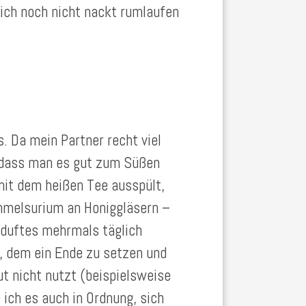
 ich noch nicht nackt rumlaufen
. Da mein Partner recht viel
, dass man es gut zum Süßen
mit dem heißen Tee ausspült,
ammelsurium an Honiggläsern –
gduftes mehrmals täglich
, dem ein Ende zu setzen und
t nicht nutzt (beispielsweise
e ich es auch in Ordnung, sich