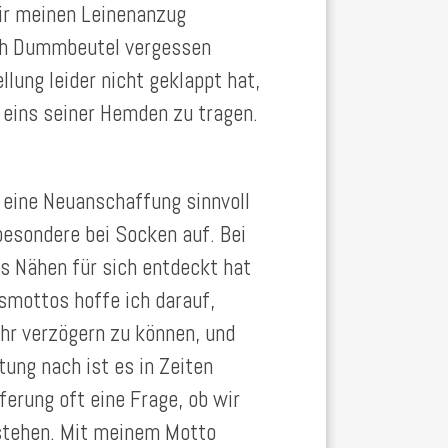
ir meinen Leinenanzug
ich Dummbeutel vergessen
llung leider nicht geklappt hat,
eins seiner Hemden zu tragen.
 eine Neuanschaffung sinnvoll
sbesondere bei Socken auf. Bei
s Nähen für sich entdeckt hat
smottos hoffe ich darauf,
hr verzögern zu können, und
ung nach ist es in Zeiten
ferung oft eine Frage, ob wir
rstehen. Mit meinem Motto