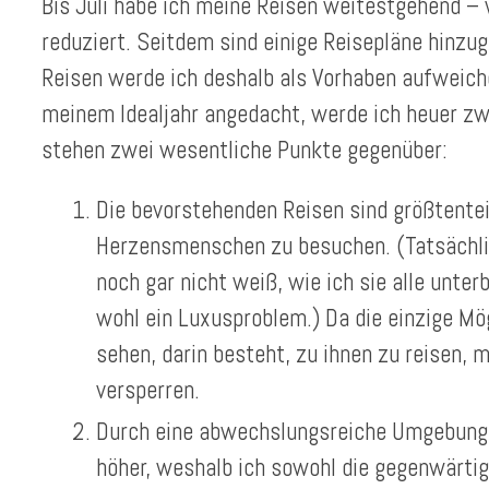
Bis Juli habe ich meine Reisen weitestgehend –
reduziert. Seitdem sind einige Reisepläne hinz
Reisen werde ich deshalb als Vorhaben aufweiche
meinem Idealjahr angedacht, werde ich heuer z
stehen zwei wesentliche Punkte gegenüber:
Die bevorstehenden Reisen sind größtentei
Herzensmenschen zu besuchen. (Tatsächlich
noch gar nicht weiß, wie ich sie alle unte
wohl ein Luxusproblem.) Da die einzige Mö
sehen, darin besteht, zu ihnen zu reisen, 
versperren.
Durch eine abwechslungsreiche Umgebung 
höher, weshalb ich sowohl die gegenwärtige