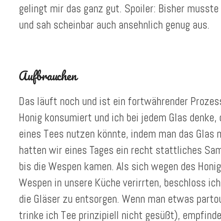
gelingt mir das ganz gut. Spoiler: Bisher musste
und sah scheinbar auch ansehnlich genug aus.
Aufbrauchen
Das läuft noch und ist ein fortwährender Prozess
Honig konsumiert und ich bei jedem Glas denke
eines Tees nutzen könnte, indem man das Glas 
hatten wir eines Tages ein recht stattliches S
bis die Wespen kamen. Als sich wegen des Honi
Wespen in unsere Küche verirrten, beschloss ich
die Gläser zu entsorgen. Wenn man etwas partou
trinke ich Tee prinzipiell nicht gesüßt), empfind