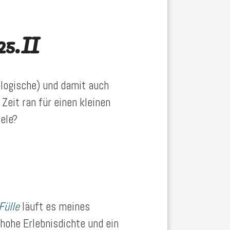
25.II
logische) und damit auch
 Zeit ran für einen kleinen
ele?
Fülle
läuft es meines
 hohe Erlebnisdichte und ein