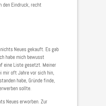
h den Eindruck, recht
h nichts Neues gekauft. Es gab
 ich habe mich bewusst
 eine Liste gesetzt. Meiner
mir oft Jahre vor sich hin,
standen habe, Gründe finde,
erwerben sollte.
chts Neues erworben. Zur