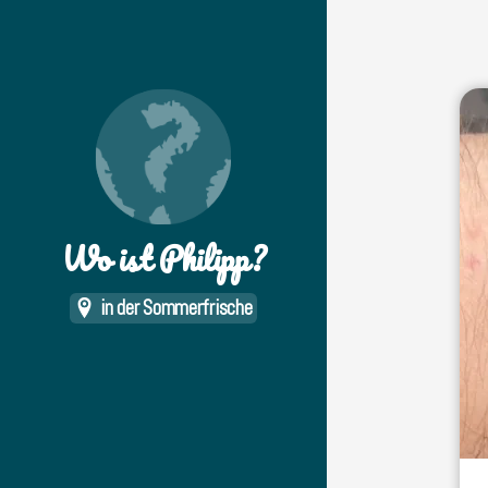
Wo ist Philipp?
in der Sommerfrische