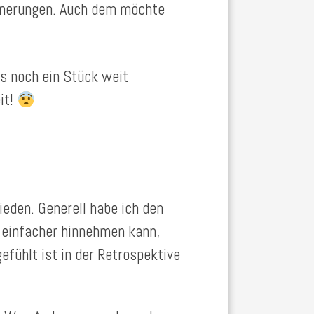
innerungen. Auch dem möchte
s noch ein Stück weit
it!
ieden. Generell habe ich den
d einfacher hinnehmen kann,
efühlt ist in der Retrospektive