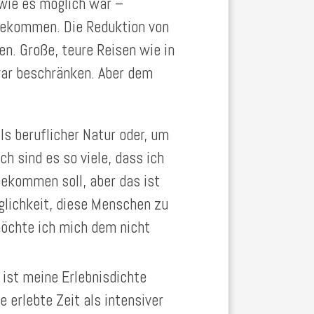
 wie es möglich war –
ugekommen. Die Reduktion von
n. Große, teure Reisen wie in
war beschränken. Aber dem
ls beruflicher Natur oder, um
 sind es so viele, dass ich
rbekommen soll, aber das ist
glichkeit, diese Menschen zu
möchte ich mich dem nicht
ist meine Erlebnisdichte
 erlebte Zeit als intensiver