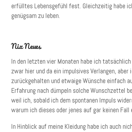
erfülltes Lebensgefühl fest. Gleichzeitig habe ic
genügsam zu leben.
Nix Neues
In den letzten vier Monaten habe ich tatsächlic
zwar hier und da ein impulsives Verlangen, aber
zurückgehalten und etwaige Wünsche einfach auf
Erfahrung nach dümpeln solche Wunschzettel bei 
weil ich, sobald ich dem spontanen Impuls wider
warum ich dieses oder jenes auf gar keinen Fall 
In Hinblick auf meine Kleidung habe ich auch ni