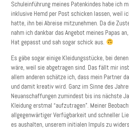
Schuleinführung meines Patenkindes habe ich m
inklusive Hemd per Post schicken lassen, weil 
hatte, ihn bei Abreise mitzunehmen. Da die Zuste
nahm ich dankbar das Angebot meines Papas an, 
Hat gepasst und sah sogar schick aus.
Es gäbe sogar einige Kleidungsstücke, bei denen
wäre, weil sie abgetragen sind. Das fällt mir in
allem anderen schätze ich, dass mein Partner da
und damit kreativ wird. Ganz im Sinne des Jahre
Neuanschaffungen zumindest bis ins nächste Ja
Kleidung erstmal “aufzutragen”. Meiner Beobacht
allgegenwärtiger Verfügbarkeit und schneller Lie
es aushalten, unserem initialen Impuls zu wide