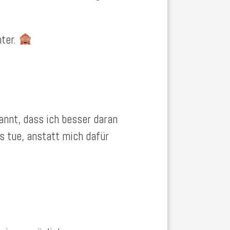
nter.
kannt, dass ich besser daran
s tue, anstatt mich dafür