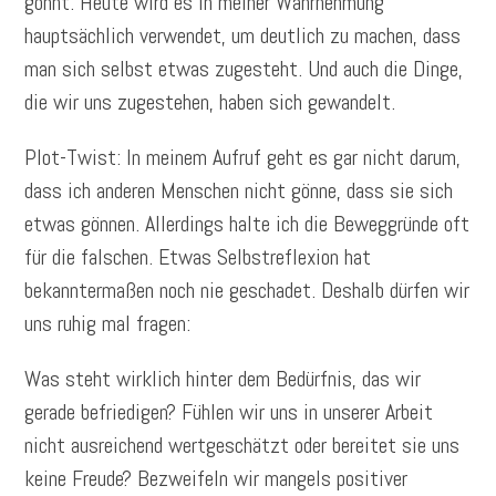
gönnt. Heute wird es in meiner Wahrnehmung
hauptsächlich verwendet, um deutlich zu machen, dass
man sich selbst etwas zugesteht. Und auch die Dinge,
die wir uns zugestehen, haben sich gewandelt.
Plot-Twist: In meinem Aufruf geht es gar nicht darum,
dass ich anderen Menschen nicht gönne, dass sie sich
etwas gönnen. Allerdings halte ich die Beweggründe oft
für die falschen. Etwas Selbstreflexion hat
bekanntermaßen noch nie geschadet. Deshalb dürfen wir
uns ruhig mal fragen:
Was steht wirklich hinter dem Bedürfnis, das wir
gerade befriedigen? Fühlen wir uns in unserer Arbeit
nicht ausreichend wertgeschätzt oder bereitet sie uns
keine Freude? Bezweifeln wir mangels positiver