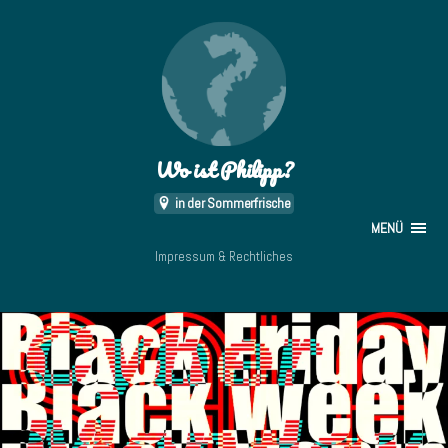
Wo ist Philipp?
in der Sommerfrische
MENÜ
Impressum & Rechtliches