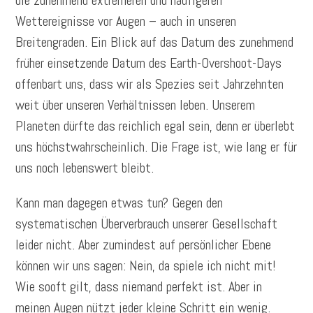
die zunehmend extremeren und häufigeren
Wettereignisse vor Augen – auch in unseren
Breitengraden. Ein Blick auf das Datum des zunehmend
früher einsetzende Datum des Earth-Overshoot-Days
offenbart uns, dass wir als Spezies seit Jahrzehnten
weit über unseren Verhältnissen leben. Unserem
Planeten dürfte das reichlich egal sein, denn er überlebt
uns höchstwahrscheinlich. Die Frage ist, wie lang er für
uns noch lebenswert bleibt.
Kann man dagegen etwas tun? Gegen den
systematischen Überverbrauch unserer Gesellschaft
leider nicht. Aber zumindest auf persönlicher Ebene
können wir uns sagen: Nein, da spiele ich nicht mit!
Wie sooft gilt, dass niemand perfekt ist. Aber in
meinen Augen nützt jeder kleine Schritt ein wenig.