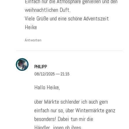
Einfach nur die Atmosphäre genießen und den
weihnachtlichen Duft.
Viele Grüße und eine schöne Adventszeit
Heike
Antworten
PHILIPP
08/12/2025
— 21:15
Hallo Heike,
über Märkte schlender ich auch gern
einfach nur so, über Wintermärkte ganz
besonders! Dabei tun mir die
Händler_innen ob ihres