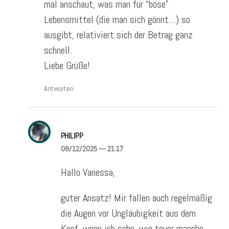
mal anschaut, was man für “böse”
Lebensmittel (die man sich gönnt…) so
ausgibt, relativiert sich der Betrag ganz
schnell.
Liebe Grüße!
Antworten
PHILIPP
08/12/2025
— 21:17
Hallo Vanessa,
guter Ansatz! Mir fallen auch regelmäßig
die Augen vor Ungläubigkeit aus dem
Kopf, wenn ich sehe, wie teuer manche