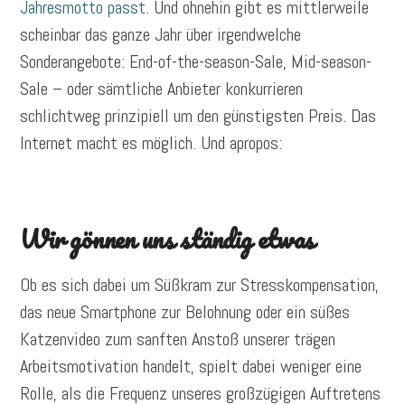
Jahresmotto passt
. Und ohnehin gibt es mittlerweile
scheinbar das ganze Jahr über irgendwelche
Sonderangebote: End-of-the-season-Sale, Mid-season-
Sale – oder sämtliche Anbieter konkurrieren
schlichtweg prinzipiell um den günstigsten Preis. Das
Internet macht es möglich. Und apropos:
Wir gönnen uns ständig etwas
Ob es sich dabei um Süßkram zur Stresskompensation,
das neue Smartphone zur Belohnung oder ein süßes
Katzenvideo zum sanften Anstoß unserer trägen
Arbeitsmotivation handelt, spielt dabei weniger eine
Rolle, als die Frequenz unseres großzügigen Auftretens