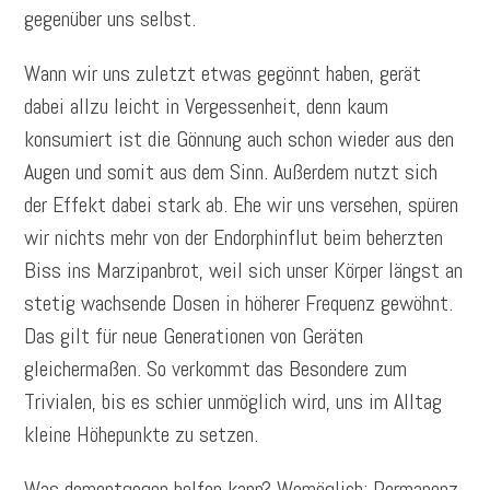
gegenüber uns selbst.
Wann wir uns zuletzt etwas gegönnt haben, gerät
dabei allzu leicht in Vergessenheit, denn kaum
konsumiert ist die Gönnung auch schon wieder aus den
Augen und somit aus dem Sinn. Außerdem nutzt sich
der Effekt dabei stark ab. Ehe wir uns versehen, spüren
wir nichts mehr von der Endorphinflut beim beherzten
Biss ins Marzipanbrot, weil sich unser Körper längst an
stetig wachsende Dosen in höherer Frequenz gewöhnt.
Das gilt für neue Generationen von Geräten
gleichermaßen. So verkommt das Besondere zum
Trivialen, bis es schier unmöglich wird, uns im Alltag
kleine Höhepunkte zu setzen.
Was dementgegen helfen kann? Womöglich: Permanenz