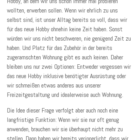
Hobby, an dem wir uns schon immer mal probieren
wollten, erwerben sollen. Wenn wir ehrlich zu uns
selbst sind, ist unser Alltag bereits so voll, dass wir
für das neue Hobby ohnehin keine Zeit haben. Sonst
würden wir uns nicht beschweren, nie genügend Zeit zu
haben. Und Platz für das Zubehör in der bereits
zugeramschten Wohnung gibt es auch keinen. Daher
bleiben uns nur zwei Optionen: Entweder vergessen wir
das neue Hobby inklusive benötigter Ausrüstung oder
wir schmeißen etwas anderes aus unserer
Freizeitgestaltung und idealerweise auch Wohnung.
Die Idee dieser Frage verfolgt aber auch noch eine
langfristige Funktion: Wenn wir sie nur oft genug
anwenden, brauchen wir sie überhaupt nicht mehr zu
stellen. Dann haben wir bereits verinnerlicht, dass wir