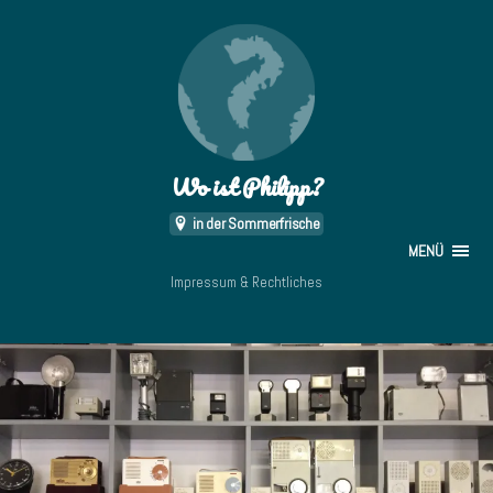
Wo ist Philipp?
in der Sommerfrische
MENÜ
Impressum & Rechtliches