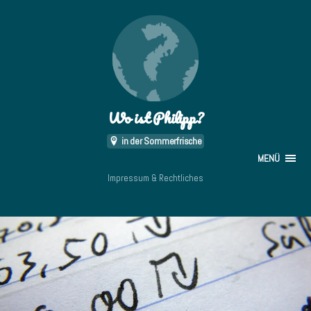
Wo ist Philipp?
in der Sommerfrische
MENÜ
Impressum & Rechtliches