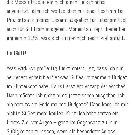
die Messlattte sogar noch einen Ticken höher
angesetzt, denn ich wollte eben nur einen bestimmten
Prozentsatz meiner Gesamtausgaben für Lebensmittel
auch für Süßkram ausgeben. Momentan liegt dieser bei
immerhin 12%, was sich immer noch recht viel anfühlt.
Es läuft!
Was wirklich großartig funktioniert, ist, dass ich nun
bei jedem Appetit auf etwas Süßes immer mein Budget
im Hinterkopf habe. Es ist erst am Anfang der Woche?
Dann möchte ich nicht alles jetzt schon ausgeben. Ich
bin bereits am Ende meines Budgets? Dann kann ich mir
nichts Süßes mehr kaufen. Kurz: Ich habe fortan ein
klares Ziel vor Augen – ganz im Gegensatz zu “nur
Süßigkeiten zu essen, wenn ein besonderer Anlass