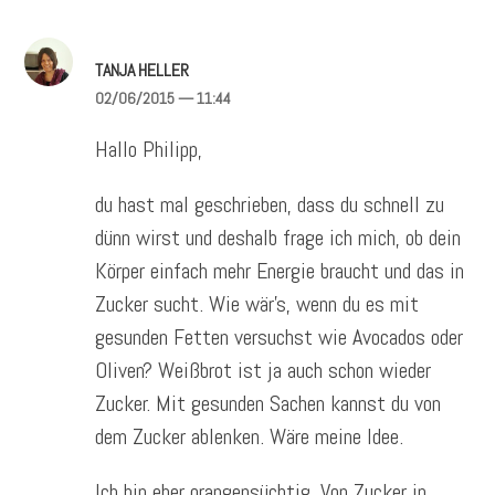
TANJA HELLER
02/06/2015
— 11:44
Hallo Philipp,
du hast mal geschrieben, dass du schnell zu
dünn wirst und deshalb frage ich mich, ob dein
Körper einfach mehr Energie braucht und das in
Zucker sucht. Wie wär’s, wenn du es mit
gesunden Fetten versuchst wie Avocados oder
Oliven? Weißbrot ist ja auch schon wieder
Zucker. Mit gesunden Sachen kannst du von
dem Zucker ablenken. Wäre meine Idee.
Ich bin eher orangensüchtig. Von Zucker in