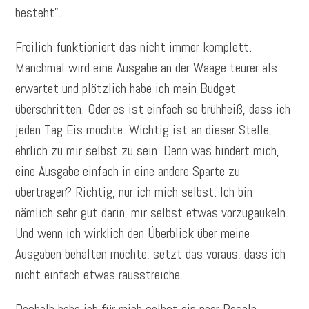
besteht”.
Freilich funktioniert das nicht immer komplett.
Manchmal wird eine Ausgabe an der Waage teurer als
erwartet und plötzlich habe ich mein Budget
überschritten. Oder es ist einfach so brühheiß, dass ich
jeden Tag Eis möchte. Wichtig ist an dieser Stelle,
ehrlich zu mir selbst zu sein. Denn was hindert mich,
eine Ausgabe einfach in eine andere Sparte zu
übertragen? Richtig, nur ich mich selbst. Ich bin
nämlich sehr gut darin, mir selbst etwas vorzugaukeln.
Und wenn ich wirklich den Überblick über meine
Ausgaben behalten möchte, setzt das voraus, dass ich
nicht einfach etwas rausstreiche.
Deshalb habe ich für mich selbst ein paar Regeln