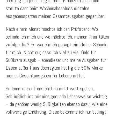
übertrug ich jeden Tag in mein Finanzheftchen und
stellte dann beim Wochenabschluss einzelne
Ausgabensparten meinen Gesamtausgaben gegenüber.
Nach einem Monat machte ich den Prüfstand: Wo
befinde ich mich und wo möchte ich, meinen Prioritäten
zufolge, hin? Es war ehrlich gesagt ein kleiner Schock
für mich. Nicht nur, dass ich viel zu viel Geld für
Süßkram ausgab – ebendieser und meine Ausgaben für
Essen außer Haus überragten häufig die 50%-Marke
meiner Gesamtausgaben für Lebensmittel.
So konnte es offensichtlich nicht weitergehen.
Schließlich ist mir eine gesunde Lebensweise wichtig
– da gehören wenig Süßigkeiten ebenso dazu, wie eine
vollwertige Ernährung. Diese bekomme ich nur bedingt