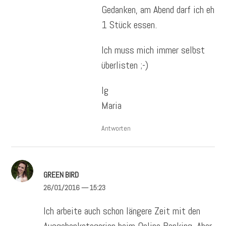
Gedanken, am Abend darf ich eh
1 Stück essen.
Ich muss mich immer selbst
überlisten ;-)
lg
Maria
Antworten
GREEN BIRD
26/01/2016
— 15:23
Ich arbeite auch schon längere Zeit mit den
Ausgabenkategorien beim Online Banking. Aber