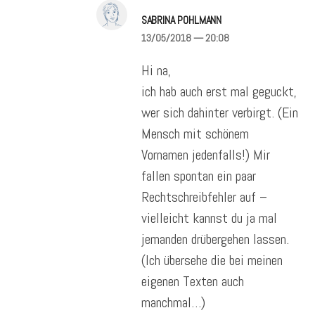
SABRINA POHLMANN
13/05/2018
— 20:08
Hi na,
ich hab auch erst mal geguckt,
wer sich dahinter verbirgt. (Ein
Mensch mit schönem
Vornamen jedenfalls!) Mir
fallen spontan ein paar
Rechtschreibfehler auf –
vielleicht kannst du ja mal
jemanden drübergehen lassen.
(Ich übersehe die bei meinen
eigenen Texten auch
manchmal…)