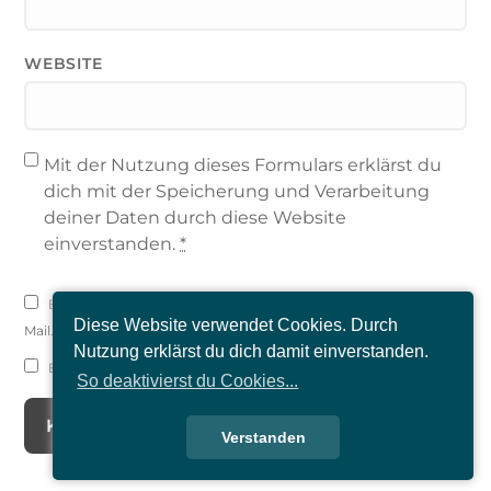
WEBSITE
Mit der Nutzung dieses Formulars erklärst du
dich mit der Speicherung und Verarbeitung
deiner Daten durch diese Website
einverstanden.
*
Benachrichtige mich über nachfolgende Kommentare via E-
Diese Website verwendet Cookies. Durch
Mail.
Nutzung erklärst du dich damit einverstanden.
Benachrichtige mich über neue Beiträge via E-Mail.
So deaktivierst du Cookies...
Verstanden