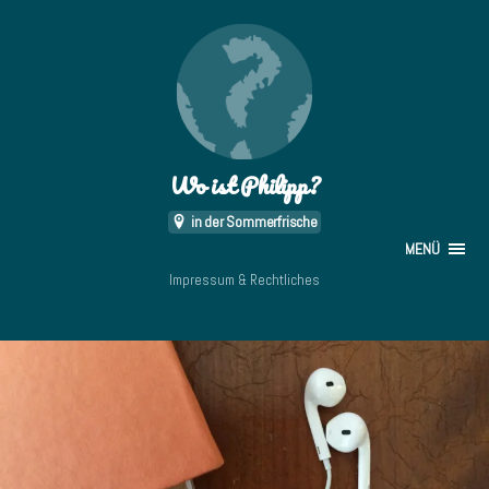
Wo ist Philipp?
in der Sommerfrische
MENÜ
Impressum & Rechtliches