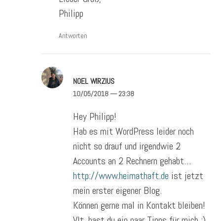
Philipp
Antworten
NOEL WIRZIUS
10/05/2018
— 23:38
Hey Philipp!
Hab es mit WordPress leider noch
nicht so drauf und irgendwie 2
Accounts an 2 Rechnern gehabt…
http://www.heimathaft.de
ist jetzt
mein erster eigener Blog.
Können gerne mal in Kontakt bleiben!
Vlt. hast du ein paar Tipps für mich :)